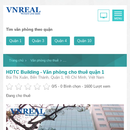
Tìm văn phòng theo quận
Quận 1
Quận 3
Quận 4
Quận 10
Trang chủ
Văn phòng cho thuê
HDTC Building - Văn phòng cho thuê quận 1
HDTC Building - Văn phòng cho thuê quận 1
Bùi Thị Xuân, Bến Thành, Quận 1, Hồ Chí Minh, Việt Nam
0
/5 -
0
Bình chọn - 1600 Lượt xem
Đang cho thuê