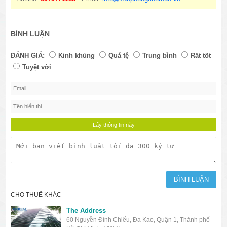
BÌNH LUẬN
ĐÁNH GIÁ:
Kinh khủng
Quá tệ
Trung bình
Rất tốt
Tuyệt vời
CHO THUÊ KHÁC
The Address
60 Nguyễn Đình Chiểu, Đa Kao, Quận 1, Thành phố