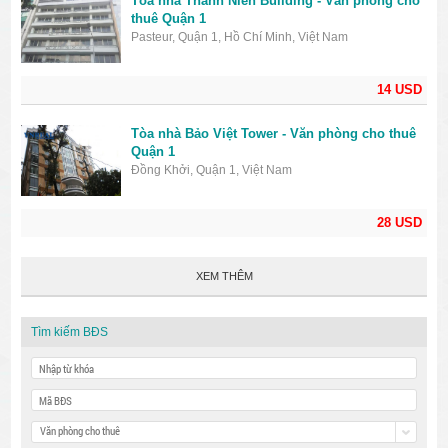
Tòa nhà Thanh Niên Building - Văn phòng cho
thuê Quận 1
Pasteur, Quận 1, Hồ Chí Minh, Việt Nam
14 USD
Tòa nhà Bảo Việt Tower - Văn phòng cho thuê
Quận 1
Đồng Khởi, Quận 1, Việt Nam
28 USD
XEM THÊM
Tìm kiếm BĐS
Văn phòng cho thuê