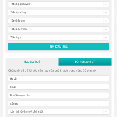
Tất cả quận huyện
Tất cả phường
Tất cả đường
Tất cả diện tích
Tất cả giá
Báo giá thuê
Đặt hẹn xem VP
Chúng tôi sẽ trả lời yêu cầu này của quý khách trong vòng 30 phút tới
Làm thế nào bạn biết chúng tôi