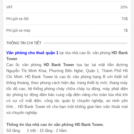
VAT
10%
Phí gửi xe ôtô
70$
Phí gửi xe máy
7$
THÔNG TIN CHI TIẾT
Văn phòng cho thuê quận 1
tại tòa nhà cao ốc văn phòng
HD Bank
Tower
.
Cao ốc văn phòng
HD Bank Tower
tọa lạc tại mặt tiền đường
Nguyễn Thị Minh Khai, Phường Bến Nghé, Quận 1, Thành Phố Hồ
Chí Minh. HD Bank Tower là cao ốc văn phòng hạng B với thiết kế
thông thoáng, theo phong cách hiện đại, trang thiết bị mới, thang máy
tốc độ cao, hệ thống phòng cháy chữa cháy tự động, máy phát điện
dự phòng tự động đảm bảo cung cấp điện năng cho toàn tòa nhà khi
có sự cố mất điện, công tác quản lý chuyên nghiệp, an ninh yên
tĩnh... HD Bank Tower sẽ cho bạn một không gian làm việc thoải mái
và chuyên nghiệp.
Thông tin tòa nhà cao ốc văn phòng HD Bank Tower.
Số tầng: 1 trệt - 15 tầng - 2 hầm