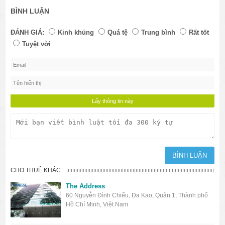
BÌNH LUẬN
ĐÁNH GIÁ:
Kinh khủng
Quá tệ
Trung bình
Rất tốt
Tuyệt vời
CHO THUÊ KHÁC
The Address
60 Nguyễn Đình Chiểu, Đa Kao, Quận 1, Thành phố
Hồ Chí Minh, Việt Nam