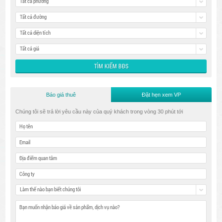
Tất cả phường
Tất cả đường
Tất cả diện tích
Tất cả giá
Báo giá thuê
Đặt hẹn xem VP
Chúng tôi sẽ trả lời yêu cầu này của quý khách trong vòng 30 phút tới
Làm thế nào bạn biết chúng tôi