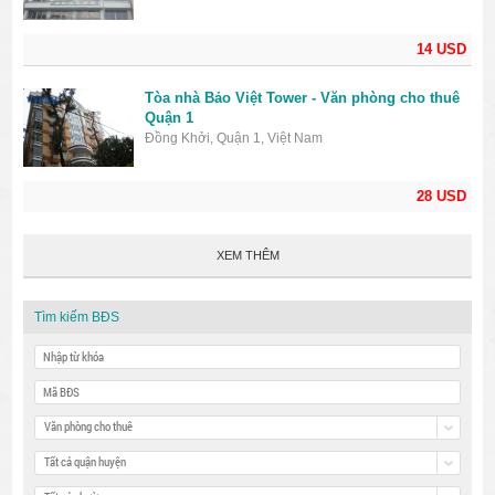
14 USD
Tòa nhà Bảo Việt Tower - Văn phòng cho thuê
Quận 1
Đồng Khởi, Quận 1, Việt Nam
28 USD
XEM THÊM
Tìm kiếm BĐS
Văn phòng cho thuê
Tất cả quận huyện