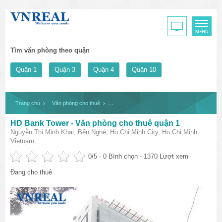
Tìm văn phòng theo quận
Quận 1
Quận 3
Quận 4
Quận 10
Trang chủ
Văn phòng cho thuê
HD Bank Tower - Văn phòng cho thuê quận 1
HD Bank Tower - Văn phòng cho thuê quận 1
Nguyễn Thị Minh Khai, Bến Nghé, Ho Chi Minh City, Ho Chi Minh,
Vietnam
0
/5 -
0
Bình chọn - 1370 Lượt xem
Đang cho thuê