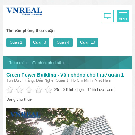
Tìm văn phòng theo quận
Quận 1
Quận 3
Quận 4
Quận 10
Trang chủ
Văn phòng cho thuê
Green Power Building - Văn phòng cho thuê 
Green Power Building - Văn phòng cho thuê quận 1
Tôn Đức Thắng, Bến Nghé, Quận 1, Hồ Chí Minh, Việt Nam
0
/5 -
0
Bình chọn - 1455 Lượt xem
Đang cho thuê