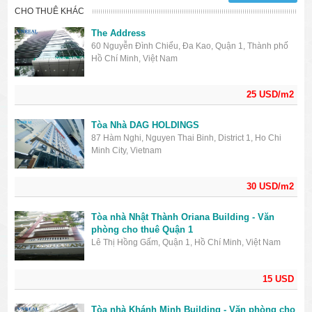
CHO THUÊ KHÁC
The Address
60 Nguyễn Đình Chiểu, Đa Kao, Quận 1, Thành phố
Hồ Chí Minh, Việt Nam
25 USD/m2
Tòa Nhà DAG HOLDINGS
87 Hàm Nghi, Nguyen Thai Binh, District 1, Ho Chi
Minh City, Vietnam
30 USD/m2
Tòa nhà Nhật Thành Oriana Building - Văn
phòng cho thuê Quận 1
Lê Thị Hồng Gấm, Quận 1, Hồ Chí Minh, Việt Nam
15 USD
Tòa nhà Khánh Minh Building - Văn phòng cho