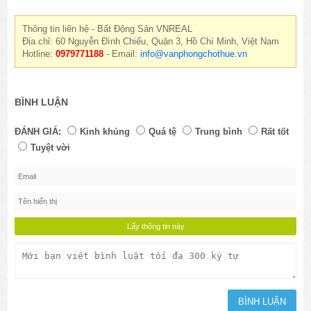
Thông tin liên hệ - Bất Động Sản VNREAL
Địa chỉ: 60 Nguyễn Đình Chiểu, Quận 3, Hồ Chí Minh, Việt Nam
Hotline:
0979771188
- Email:
info@vanphongchothue.vn
BÌNH LUẬN
ĐÁNH GIÁ:
Kinh khủng
Quá tệ
Trung bình
Rất tốt
Tuyệt vời