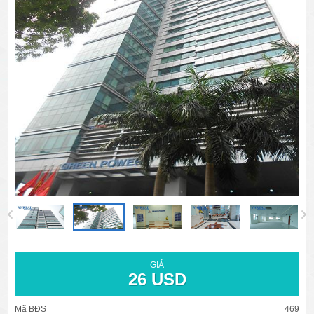
văn phòng cho thuê quận 3
văn phòng quận 1
văn phòng quận 3
cao ốc văn phòng quận 1
cao ốc văn phòng quận 3
GIÁ
26 USD
Mã BĐS
469