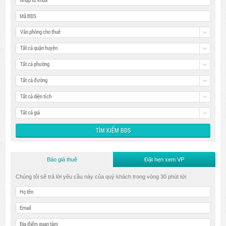
Văn phòng cho thuê
Tất cả quận huyện
Tất cả phường
Tất cả đường
Tất cả diện tích
Tất cả giá
Báo giá thuê
Đặt hẹn xem VP
Chúng tôi sẽ trả lời yêu cầu này của quý khách trong vòng 30 phút tới