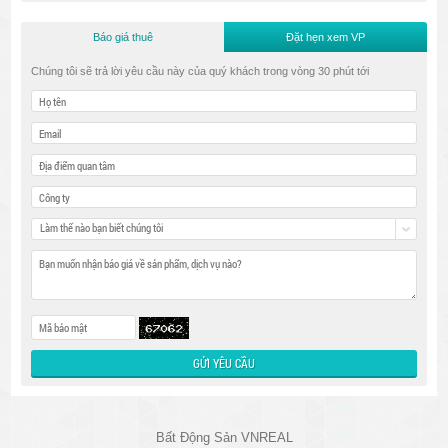
Báo giá thuê
Đặt hẹn xem VP
Chúng tôi sẽ trả lời yêu cầu này của quý khách trong vòng 30 phút tới
Làm thế nào bạn biết chúng tôi
Bất Động Sản VNREAL