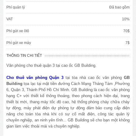
Phí quản lý
Đã bao gồm
VAT
10%
Phí gửi xe ôtô
70$
Phí gửi xe máy
7$
THÔNG TIN CHI TIẾT
Văn phòng cho thuê quận 3 tại cao ốc GB Building.
Cho thuê văn phòng Quận 3
tại tòa nhà cao ốc văn phòng
GB
Building
tọa lạc tại mặt tiền đường Cách Mạng Tháng Tám ,Phường
6, Quận 3, Thành Phố Hồ Chí Minh. GB Building là cao ốc văn phòng
hạng C+ với thiết kế thông thoáng, theo phong cách hiện đại, trang
thiết bị mới, thang máy tốc độ cao, hệ thống phòng cháy chữa cháy
tự động, máy phát điện dự phòng tự động đảm bảo cung cấp điện
năng cho toàn tòa nhà khi có sự cố mất điện, công tác quản lý
chuyên nghiệp, an ninh yên tĩnh... GB Building sẽ cho bạn một không
gian làm việc thoải mái và chuyên nghiệp.