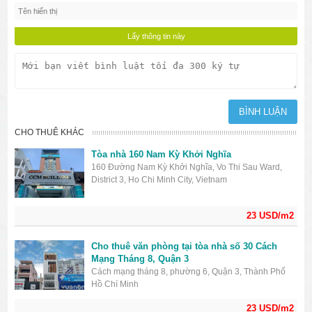
CHO THUÊ KHÁC
Tòa nhà 160 Nam Kỳ Khởi Nghĩa
160 Đường Nam Kỳ Khởi Nghĩa, Vo Thi Sau Ward,
District 3, Ho Chi Minh City, Vietnam
23 USD/m2
Cho thuê văn phòng tại tòa nhà số 30 Cách
Mạng Tháng 8, Quận 3
Cách mạng tháng 8, phường 6, Quận 3, Thành Phố
Hồ Chí Minh
23 USD/m2