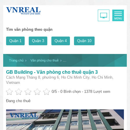
Tìm văn phòng theo quận
Quận 1
Quận 3
Quận 4
Quận 10
Trang chủ
Văn phòng cho thuê
GB Building - Văn phòng cho thuê quận 3
GB Building - Văn phòng cho thuê quận 3
Cách Mạng Tháng 8, phường 6, Ho Chi Minh City, Ho Chi Minh,
Vietnam
0
/5 -
0
Bình chọn - 1378 Lượt xem
Đang cho thuê