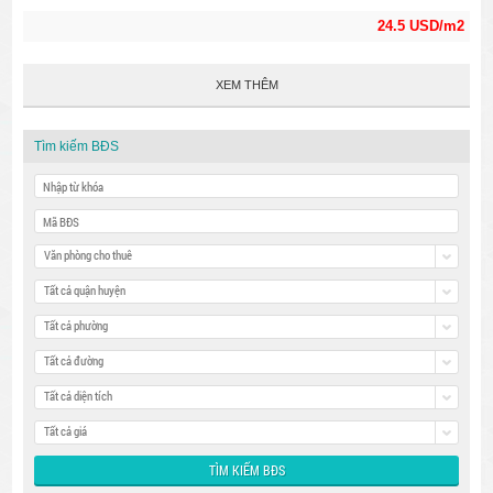
24.5 USD/m2
XEM THÊM
Tìm kiếm BĐS
Văn phòng cho thuê
Tất cả quận huyện
Tất cả phường
Tất cả đường
Tất cả diện tích
Tất cả giá