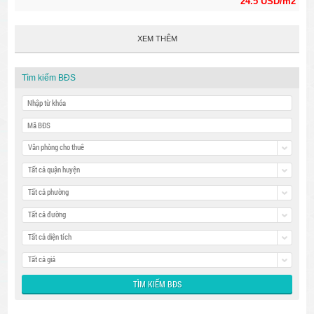
24.5 USD/m2
XEM THÊM
Tìm kiếm BĐS
Văn phòng cho thuê
Tất cả quận huyện
Tất cả phường
Tất cả đường
Tất cả diện tích
Tất cả giá