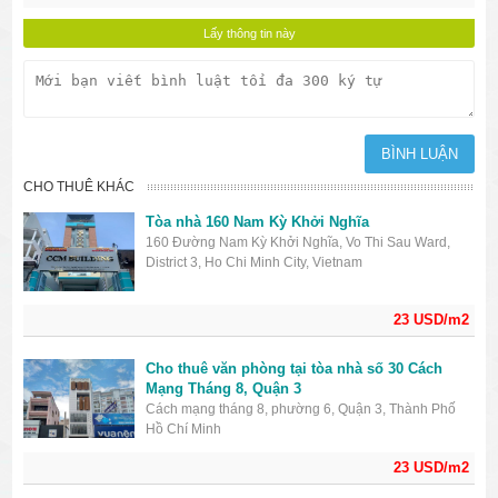
CHO THUÊ KHÁC
Tòa nhà 160 Nam Kỳ Khởi Nghĩa
160 Đường Nam Kỳ Khởi Nghĩa, Vo Thi Sau Ward,
District 3, Ho Chi Minh City, Vietnam
23 USD/m2
Cho thuê văn phòng tại tòa nhà số 30 Cách
Mạng Tháng 8, Quận 3
Cách mạng tháng 8, phường 6, Quận 3, Thành Phố
Hồ Chí Minh
23 USD/m2