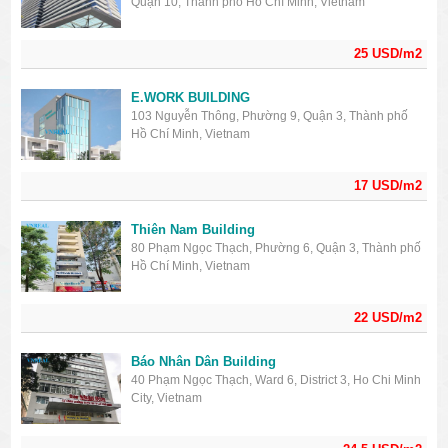
Quận 10, Thành phố Hồ Chí Minh, Vietnam
25 USD/m2
E.WORK BUILDING
103 Nguyễn Thông, Phường 9, Quận 3, Thành phố
Hồ Chí Minh, Vietnam
17 USD/m2
Thiên Nam Building
80 Phạm Ngọc Thạch, Phường 6, Quận 3, Thành phố
Hồ Chí Minh, Vietnam
22 USD/m2
Báo Nhân Dân Building
40 Phạm Ngọc Thạch, Ward 6, District 3, Ho Chi Minh
City, Vietnam