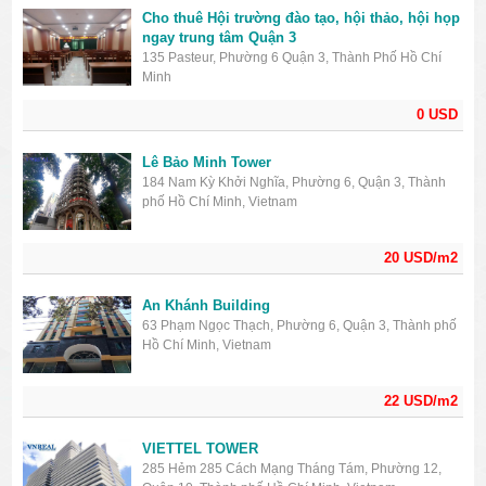
Cho thuê Hội trường đào tạo, hội thảo, hội họp
ngay trung tâm Quận 3
135 Pasteur, Phường 6 Quận 3, Thành Phố Hồ Chí
Minh
0 USD
Lê Bảo Minh Tower
184 Nam Kỳ Khởi Nghĩa, Phường 6, Quận 3, Thành
phố Hồ Chí Minh, Vietnam
20 USD/m2
An Khánh Building
63 Phạm Ngọc Thạch, Phường 6, Quận 3, Thành phố
Hồ Chí Minh, Vietnam
22 USD/m2
VIETTEL TOWER
285 Hẻm 285 Cách Mạng Tháng Tám, Phường 12,