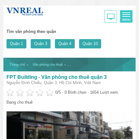
Tìm văn phòng theo quận
Quận 1
Quận 3
Quận 4
Quận 10
Trang chủ
Văn phòng cho thuê
FPT Building - Văn phòng cho thuê quận 3
FPT Building - Văn phòng cho thuê quận 3
Nguyễn Đình Chiểu, Quận 3, Hồ Chí Minh, Việt Nam
0
/5 -
0
Bình chọn - 1654 Lượt xem
Đang cho thuê