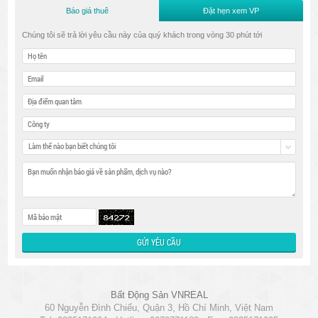
Báo giá thuê
Đặt hẹn xem VP
Chúng tôi sẽ trả lời yêu cầu này của quý khách trong vòng 30 phút tới
Làm thế nào bạn biết chúng tôi
Bất Động Sản VNREAL
60 Nguyễn Đình Chiểu, Quận 3, Hồ Chí Minh, Việt Nam