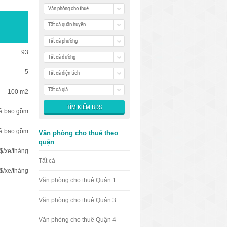
Văn phòng cho thuê
Tất cả quận huyện
Tất cả phường
93
Tất cả đường
5
Tất cả diện tích
Tất cả giá
100 m2
ã bao gồm
ã bao gồm
Văn phòng cho thuê theo
quận
$/xe/tháng
Tất cả
 $/xe/tháng
Văn phòng cho thuê Quận 1
Văn phòng cho thuê Quận 3
Văn phòng cho thuê Quận 4