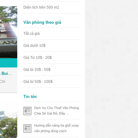
Diện tích trên 500 m2
Văn phòng theo giá
Tất cả giá
Giá dưới 10$
Giá Từ 10$ - 20$
Giá từ 20$ - 50$
Tòa nhà Nhật Thành Oriana Building - Văn phòng cho thuê Quận 1
Chí
Giá từ 50$ - 100$
Tin tức
Dịch Vụ Cho Thuê Văn Phòng
Chia Sẻ Giá Rẻ, Đầy ...
Hướng dẫn nâng hạ ghế xoay
văn phòng đúng cách