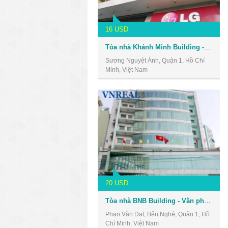
16 USD
Tòa nhà Khánh Minh Building - Văn phòng cho thuê Quận 1
Sương Nguyệt Ánh, Quận 1, Hồ Chí
Minh, Việt Nam
20 USD
Tòa nhà BNB Building - Văn phòng cho thuê Quận 1
Phan Văn Đạt, Bến Nghé, Quận 1, Hồ
Chí Minh, Việt Nam