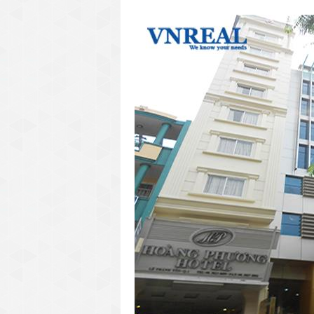
văn phòng cho thuê quận 3
văn phòng quận 1
văn phòng quận 3
cao ốc văn phòng quận 1
cao ốc văn phòng quận 3