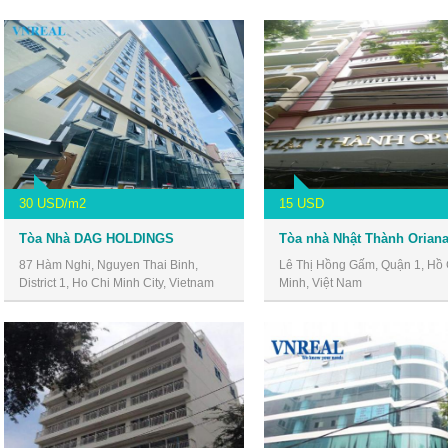
30 USD/m2
15 USD
Tòa Nhà DAG HOLDINGS
87 Hàm Nghi, Nguyen Thai Binh,
Lê Thị Hồng Gấm, Quận 1, Hồ 
District 1, Ho Chi Minh City, Vietnam
Minh, Việt Nam