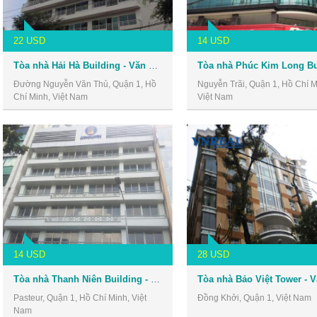
22 USD
14 USD
Tòa nhà Hải Hà Building - Văn phòng cho thuê Quận 1
Đường Nguyễn Văn Thủ, Quận 1, Hồ
Nguyễn Trãi, Quận 1, Hồ Chí M
Chí Minh, Việt Nam
Việt Nam
14 USD
28 USD
Tòa nhà Thanh Niên Building - Văn phòng cho thuê Quận 1
Pasteur, Quận 1, Hồ Chí Minh, Việt
Đồng Khởi, Quận 1, Việt Nam
Nam