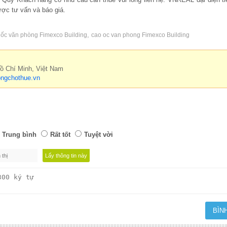
ợc tư vấn và báo giá.
,
 ốc văn phòng Fimexco Building
cao oc van phong Fimexco Building
Hồ Chí Minh, Việt Nam
ngchothue.vn
Trung bình
Rất tốt
Tuyệt vời