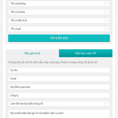
Tất cả phường
Tất cả đường
Tất cả diện tích
Tất cả giá
Báo giá thuê
Đặt hẹn xem VP
Chúng tôi sẽ trả lời yêu cầu này của quý khách trong vòng 30 phút tới
Làm thế nào bạn biết chúng tôi