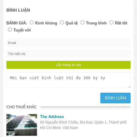
BÌNH LUẬN
ĐÁNH GIÁ:
Kinh khủng
Quá tệ
Trung bình
Rất tốt
Tuyệt vời
CHO THUÊ KHÁC
The Address
60 Nguyễn Đình Chiểu, Đa Kao, Quận 1, Thành phố
Hồ Chí Minh, Việt Nam