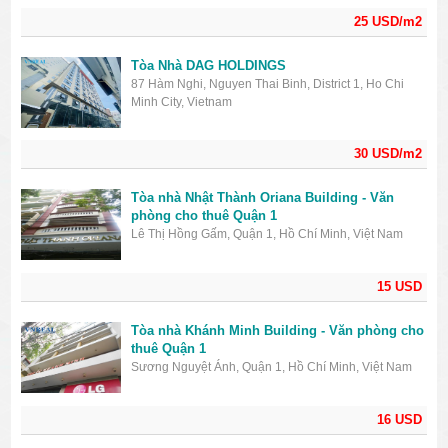
25 USD/m2
Tòa Nhà DAG HOLDINGS
87 Hàm Nghi, Nguyen Thai Binh, District 1, Ho Chi
Minh City, Vietnam
30 USD/m2
Tòa nhà Nhật Thành Oriana Building - Văn
phòng cho thuê Quận 1
Lê Thị Hồng Gấm, Quận 1, Hồ Chí Minh, Việt Nam
15 USD
Tòa nhà Khánh Minh Building - Văn phòng cho
thuê Quận 1
Sương Nguyệt Ánh, Quận 1, Hồ Chí Minh, Việt Nam
16 USD