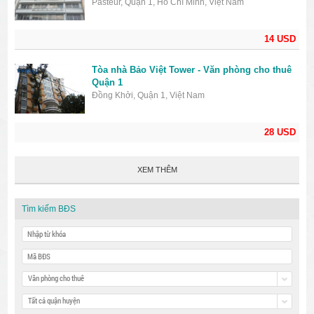
Pasteur, Quận 1, Hồ Chí Minh, Việt Nam
14 USD
Tòa nhà Bảo Việt Tower - Văn phòng cho thuê
Quận 1
Đồng Khởi, Quận 1, Việt Nam
28 USD
XEM THÊM
Tìm kiếm BĐS
Văn phòng cho thuê
Tất cả quận huyện