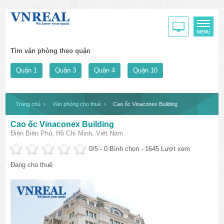
Tìm văn phòng theo quận
Quận 1
Quận 3
Quận 4
Quận 10
Trang chủ
Văn phòng cho thuê
Cao ốc Vinaconex Building
Cao ốc Vinaconex Building
Điện Biên Phủ, Hồ Chí Minh, Việt Nam
0
/5 -
0
Bình chọn - 1645 Lượt xem
Đang cho thuê