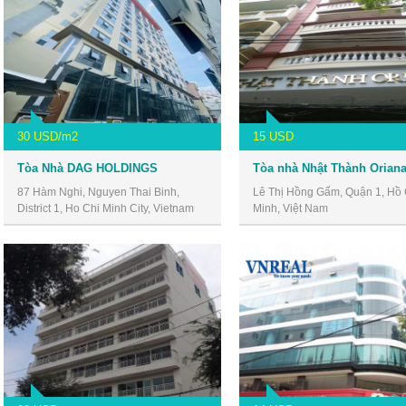
30 USD/m2
15 USD
Tòa Nhà DAG HOLDINGS
87 Hàm Nghi, Nguyen Thai Binh,
Lê Thị Hồng Gấm, Quận 1, Hồ 
District 1, Ho Chi Minh City, Vietnam
Minh, Việt Nam