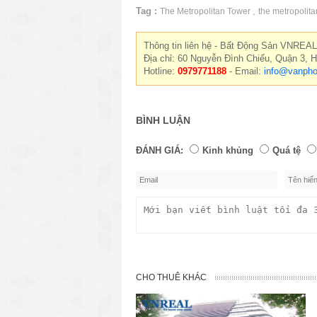
Tag :
,
The Metropolitan Tower
the metropolita
Thông tin liên hệ - Bất Động Sản VNREAL
Địa chỉ: 60 Nguyễn Đình Chiểu, Quận 3, 
Hotline:
0979771188
- Email:
info@vanpho
BÌNH LUẬN
ĐÁNH GIÁ:
Kinh khủng
Quá tệ
CHO THUÊ KHÁC