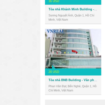
16 USD
Tòa nhà Khánh Minh Building - Văn phòng cho thuê Quận 1
Sương Nguyệt Ánh, Quận 1, Hồ Chí
Minh, Việt Nam
20 USD
Tòa nhà BNB Building - Văn phòng cho thuê Quận 1
Phan Văn Đạt, Bến Nghé, Quận 1, Hồ
Chí Minh, Việt Nam