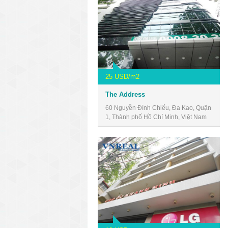
25 USD/m2
The Address
60 Nguyễn Đình Chiểu, Đa Kao, Quận
1, Thành phố Hồ Chí Minh, Việt Nam