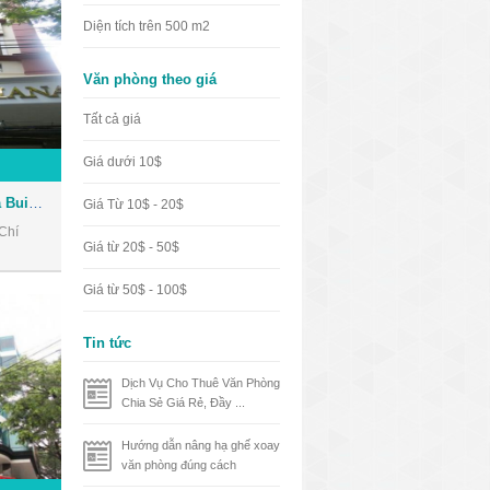
Diện tích trên 500 m2
Văn phòng theo giá
Tất cả giá
Giá dưới 10$
Tòa nhà Nhật Thành Oriana Building - Văn phòng cho thuê Quận 1
Giá Từ 10$ - 20$
Chí
Giá từ 20$ - 50$
Giá từ 50$ - 100$
Tin tức
Dịch Vụ Cho Thuê Văn Phòng
Chia Sẻ Giá Rẻ, Đầy ...
Hướng dẫn nâng hạ ghế xoay
văn phòng đúng cách