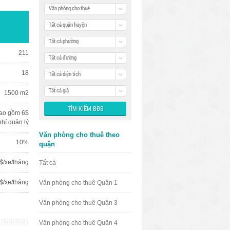
Văn phòng cho thuê
Tất cả quận huyện
Tất cả phường
211
Tất cả đường
18
Tất cả diện tích
Tất cả giá
1500 m2
ao gồm 6$
phí quản lý
Văn phòng cho thuê theo
10%
quận
$/xe/tháng
Tất cả
$/xe/tháng
Văn phòng cho thuê Quận 1
Văn phòng cho thuê Quận 3
Văn phòng cho thuê Quận 4