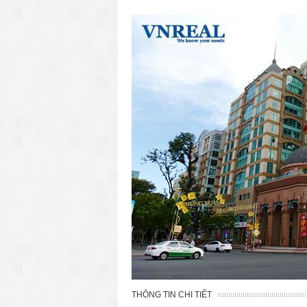
văn phòng cho thuê quận 3
văn phòng quận 1
văn phòng quận 3
cao ốc văn phòng quận 1
cao ốc văn phòng quận 3
THÔNG TIN CHI TIẾT