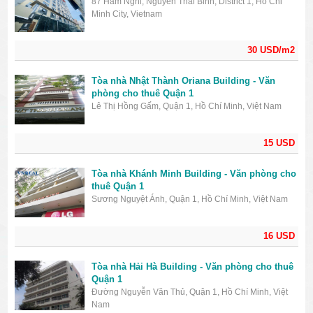
87 Hàm Nghi, Nguyen Thai Binh, District 1, Ho Chi
Minh City, Vietnam
30 USD/m2
Tòa nhà Nhật Thành Oriana Building - Văn
phòng cho thuê Quận 1
Lê Thị Hồng Gấm, Quận 1, Hồ Chí Minh, Việt Nam
15 USD
Tòa nhà Khánh Minh Building - Văn phòng cho
thuê Quận 1
Sương Nguyệt Ánh, Quận 1, Hồ Chí Minh, Việt Nam
16 USD
Tòa nhà Hải Hà Building - Văn phòng cho thuê
Quận 1
Đường Nguyễn Văn Thủ, Quận 1, Hồ Chí Minh, Việt
Nam