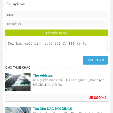
Tuyệt vời
CHO THUÊ KHÁC
The Address
60 Nguyễn Đình Chiểu, Đa Kao, Quận 1, Thành phố
Hồ Chí Minh, Việt Nam
25 USD/m2
Tòa Nhà DAG HOLDINGS