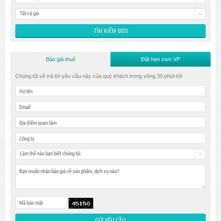
Tất cả giá
Báo giá thuê
Đặt hẹn xem VP
Chúng tôi sẽ trả lời yêu cầu này của quý khách trong vòng 30 phút tới
Làm thế nào bạn biết chúng tôi