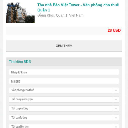
Tòa nhà Bảo Việt Tower - Văn phòng cho thuê
Quận 1
Đồng Khởi, Quận 1, Việt Nam
28 USD
XEM THÊM
Tìm kiếm BĐS
Văn phòng cho thuê
Tất cả quận huyện
Tất cả phường
Tất cả đường
Tất cả diện tích