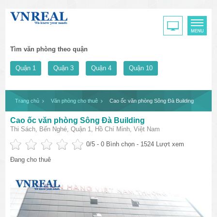
Tìm văn phòng theo quận
Quận 1
Quận 3
Quận 4
Quận 10
Trang chủ
Văn phòng cho thuê
Cao ốc văn phòng Sông Đà Building
Cao ốc văn phòng Sông Đà Building
Thi Sách, Bến Nghé, Quận 1, Hồ Chí Minh, Việt Nam
0
/5 -
0
Bình chọn - 1524 Lượt xem
Đang cho thuê