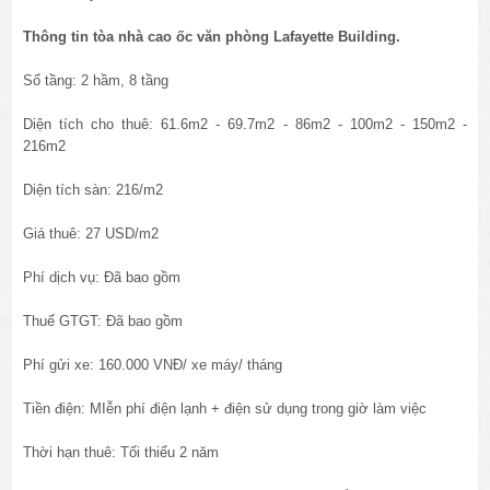
Thông tin tòa nhà cao ốc văn phòng
Lafayette Building
.
Số tầng: 2 hầm, 8 tầng
Diện tích cho thuê: 61.6m2 - 69.7m2 - 86m2 - 100m2 - 150m2 -
216m2
Diện tích sàn: 216/m2
Giá thuê: 27 USD/m2
Phí dịch vụ: Đã bao gồm
Thuế GTGT: Đã bao gồm
Phí gửi xe: 160.000 VNĐ/ xe máy/ tháng
Tiền điện: MIễn phí điện lạnh + điện sử dụng trong giờ làm việc
Thời hạn thuê: Tối thiểu 2 năm