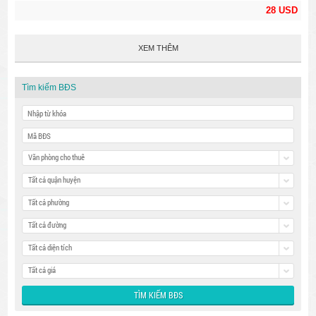
28 USD
XEM THÊM
Tìm kiếm BĐS
Văn phòng cho thuê
Tất cả quận huyện
Tất cả phường
Tất cả đường
Tất cả diện tích
Tất cả giá