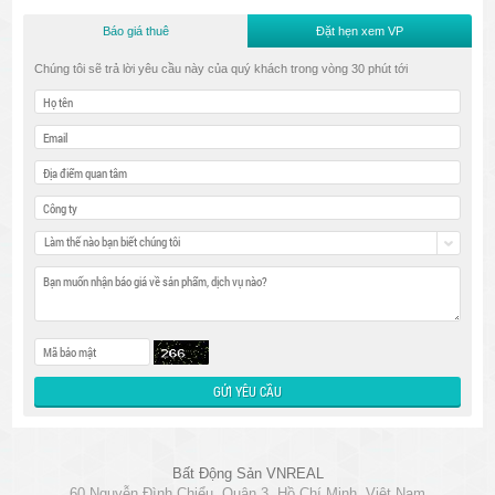
Báo giá thuê
Đặt hẹn xem VP
Chúng tôi sẽ trả lời yêu cầu này của quý khách trong vòng 30 phút tới
Làm thế nào bạn biết chúng tôi
Bất Động Sản VNREAL
60 Nguyễn Đình Chiểu, Quận 3, Hồ Chí Minh, Việt Nam