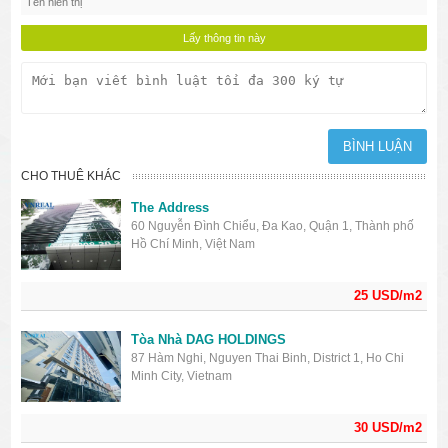
CHO THUÊ KHÁC
The Address
60 Nguyễn Đình Chiểu, Đa Kao, Quận 1, Thành phố
Hồ Chí Minh, Việt Nam
25 USD/m2
Tòa Nhà DAG HOLDINGS
87 Hàm Nghi, Nguyen Thai Binh, District 1, Ho Chi
Minh City, Vietnam
30 USD/m2