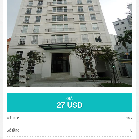
văn phòng cho thuê quận 3
văn phòng quận 1
văn phòng quận 3
cao ốc văn phòng quận 1
cao ốc văn phòng quận 3
GIÁ
27 USD
Mã BĐS
297
Số tầng
8