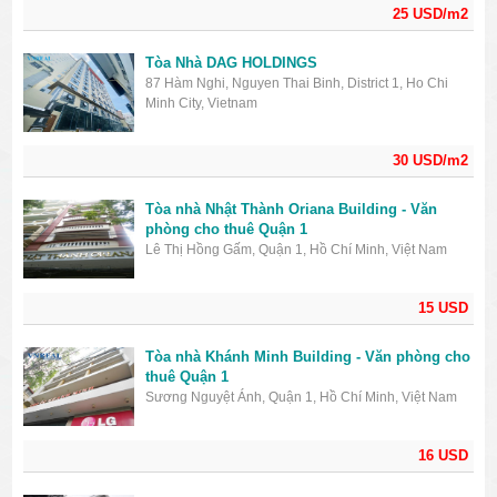
25 USD/m2
Tòa Nhà DAG HOLDINGS
87 Hàm Nghi, Nguyen Thai Binh, District 1, Ho Chi
Minh City, Vietnam
30 USD/m2
Tòa nhà Nhật Thành Oriana Building - Văn
phòng cho thuê Quận 1
Lê Thị Hồng Gấm, Quận 1, Hồ Chí Minh, Việt Nam
15 USD
Tòa nhà Khánh Minh Building - Văn phòng cho
thuê Quận 1
Sương Nguyệt Ánh, Quận 1, Hồ Chí Minh, Việt Nam
16 USD