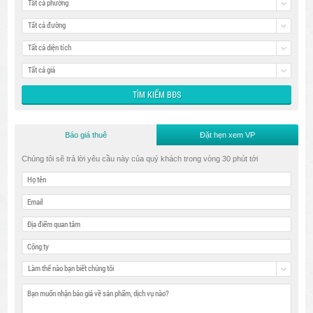
Tất cả phường
Tất cả đường
Tất cả diện tích
Tất cả giá
Báo giá thuê
Đặt hẹn xem VP
Chúng tôi sẽ trả lời yêu cầu này của quý khách trong vòng 30 phút tới
Làm thế nào bạn biết chúng tôi