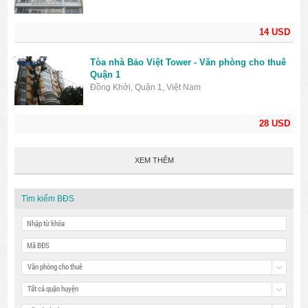
14 USD
Tòa nhà Bảo Việt Tower - Văn phòng cho thuê
Quận 1
Đồng Khởi, Quận 1, Việt Nam
28 USD
XEM THÊM
Tìm kiếm BĐS
Văn phòng cho thuê
Tất cả quận huyện