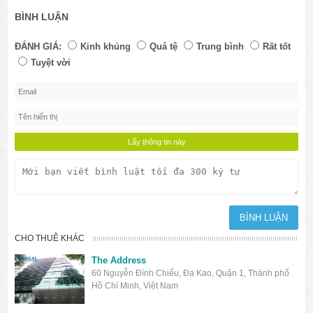
BÌNH LUẬN
ĐÁNH GIÁ:
Kinh khủng
Quá tệ
Trung bình
Rất tốt
Tuyệt vời
CHO THUÊ KHÁC
The Address
60 Nguyễn Đình Chiểu, Đa Kao, Quận 1, Thành phố
Hồ Chí Minh, Việt Nam