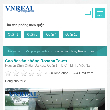
Tìm văn phòng theo quận
Quận 1
Quận 3
Quận 4
Quận 10
Trang chủ
Văn phòng cho thuê
Cao ốc văn phòng Rosana Tower
Cao ốc văn phòng Rosana Tower
Nguyễn Đình Chiểu, Đa Kao, Quận 1, Hồ Chí Minh, Việt Nam
0
/5 -
0
Bình chọn - 1624 Lượt xem
Đang cho thuê