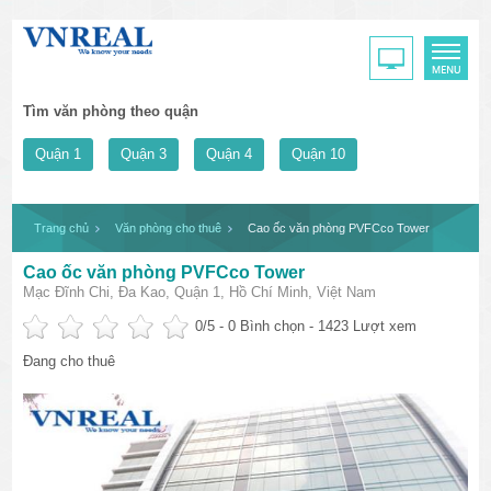
Tìm văn phòng theo quận
Quận 1
Quận 3
Quận 4
Quận 10
Trang chủ
Văn phòng cho thuê
Cao ốc văn phòng PVFCco Tower
Cao ốc văn phòng PVFCco Tower
Mạc Đĩnh Chi, Đa Kao, Quận 1, Hồ Chí Minh, Việt Nam
0
/5 -
0
Bình chọn - 1423 Lượt xem
Đang cho thuê