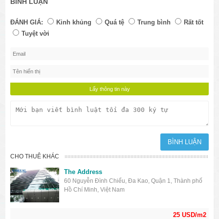
BÌNH LUẬN
ĐÁNH GIÁ:
Kinh khủng
Quá tệ
Trung bình
Rất tốt
Tuyệt vời
CHO THUÊ KHÁC
The Address
60 Nguyễn Đình Chiểu, Đa Kao, Quận 1, Thành phố
Hồ Chí Minh, Việt Nam
25 USD/m2