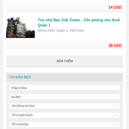
14 USD
Tòa nhà Bảo Việt Tower - Văn phòng cho thuê
Quận 1
Đồng Khởi, Quận 1, Việt Nam
28 USD
XEM THÊM
Tìm kiếm BĐS
Văn phòng cho thuê
Tất cả quận huyện
Tất cả phường