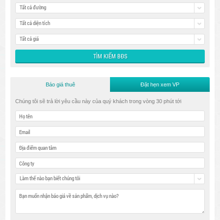
Tất cả đường
Tất cả diện tích
Tất cả giá
Báo giá thuê
Đặt hẹn xem VP
Chúng tôi sẽ trả lời yêu cầu này của quý khách trong vòng 30 phút tới
Làm thế nào bạn biết chúng tôi