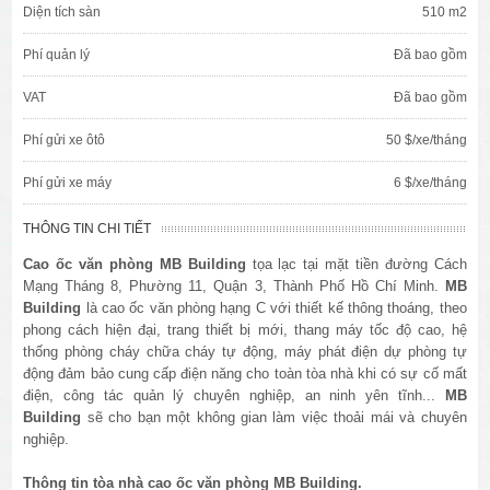
Diện tích sàn
510 m2
Phí quản lý
Đã bao gồm
VAT
Đã bao gồm
Phí gửi xe ôtô
50 $/xe/tháng
Phí gửi xe máy
6 $/xe/tháng
THÔNG TIN CHI TIẾT
Cao ốc văn phòng
MB Building
tọa lạc tại mặt tiền đường
Cách
Mạng Tháng 8
, Phường 11, Quận 3, Thành Phố Hồ Chí Minh.
MB
Building
là cao ốc văn phòng hạng C với thiết kế thông thoáng, theo
phong cách hiện đại, trang thiết bị mới, thang máy tốc độ cao, hệ
thống phòng cháy chữa cháy tự động, máy phát điện dự phòng tự
động đảm bảo cung cấp điện năng cho toàn tòa nhà khi có sự cố mất
điện, công tác quản lý chuyên nghiệp, an ninh yên tĩnh...
MB
Building
sẽ cho bạn một không gian làm việc thoải mái và chuyên
nghiệp.
Thông tin tòa nhà cao ốc văn phòng MB Building.