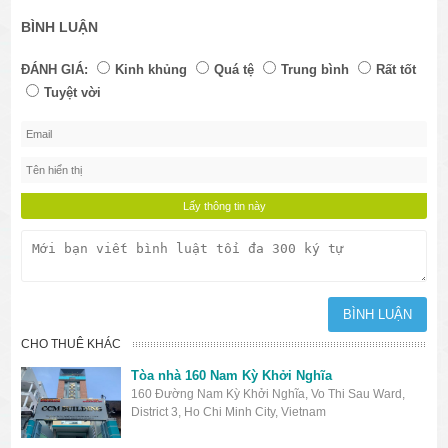
BÌNH LUẬN
ĐÁNH GIÁ:
Kinh khủng
Quá tệ
Trung bình
Rất tốt
Tuyệt vời
CHO THUÊ KHÁC
Tòa nhà 160 Nam Kỳ Khởi Nghĩa
160 Đường Nam Kỳ Khởi Nghĩa, Vo Thi Sau Ward,
District 3, Ho Chi Minh City, Vietnam