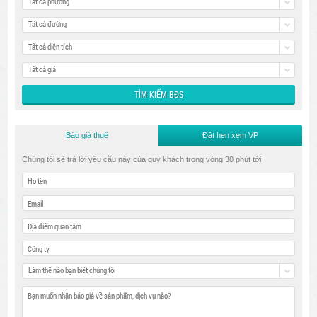
Tất cả phường
Tất cả đường
Tất cả diện tích
Tất cả giá
Báo giá thuê
Đặt hẹn xem VP
Chúng tôi sẽ trả lời yêu cầu này của quý khách trong vòng 30 phút tới
Làm thế nào bạn biết chúng tôi