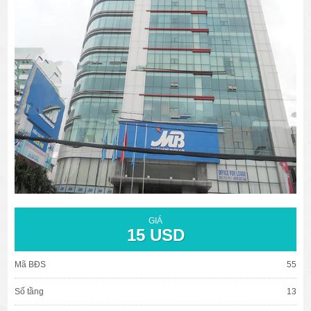
văn phòng cho thuê quận 3
văn phòng quận 1
văn phòng quận 3
cao ốc văn phòng quận 1
cao ốc văn phòng quận 3
GIÁ
15 USD
Mã BĐS
55
Số tầng
13