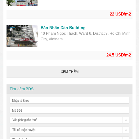
22 USD/m2
Báo Nhân Dân Building
40 Phạm Ngọc Thạch, Ward 6, District 3, Ho Chi Minh
City, Vietnam
24.5 USD/m2
XEM THÊM
Tìm kiếm BĐS
Văn phòng cho thuê
Tất cả quận huyện