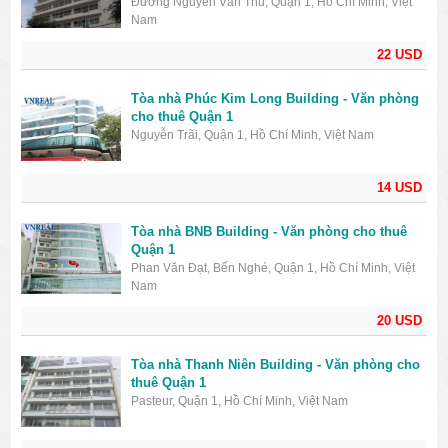
Đường Nguyễn Văn Thủ, Quận 1, Hồ Chí Minh, Việt
Nam
22 USD
Tòa nhà Phúc Kim Long Building - Văn phòng
cho thuê Quận 1
Nguyễn Trãi, Quận 1, Hồ Chí Minh, Việt Nam
14 USD
Tòa nhà BNB Building - Văn phòng cho thuê
Quận 1
Phan Văn Đạt, Bến Nghé, Quận 1, Hồ Chí Minh, Việt
Nam
20 USD
Tòa nhà Thanh Niên Building - Văn phòng cho
thuê Quận 1
Pasteur, Quận 1, Hồ Chí Minh, Việt Nam