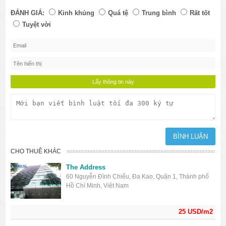
ĐÁNH GIÁ:
Kinh khủng
Quá tệ
Trung bình
Rất tốt
Tuyệt vời
CHO THUÊ KHÁC
The Address
60 Nguyễn Đình Chiểu, Đa Kao, Quận 1, Thành phố
Hồ Chí Minh, Việt Nam
25 USD/m2