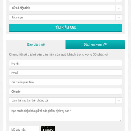
Tất cả diện tích
Tất cả giá
Báo giá thuê
Đặt hẹn xem VP
Chúng tôi sẽ trả lời yêu cầu này của quý khách trong vòng 30 phút tới
Làm thế nào bạn biết chúng tôi