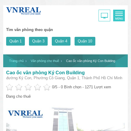
Tìm văn phòng theo quận
Quận 1
Quận 3
Quận 4
Quận 10
Trang chủ
Văn phòng cho thuê
Cao ốc văn phòng Ký Con Building
Cao ốc văn phòng Ký Con Building
đường Ký Con, Phường Cô Giang, Quận 1, Thành Phố Hồ Chí Minh
0
/5 -
0
Bình chọn - 1271 Lượt xem
Đang cho thuê