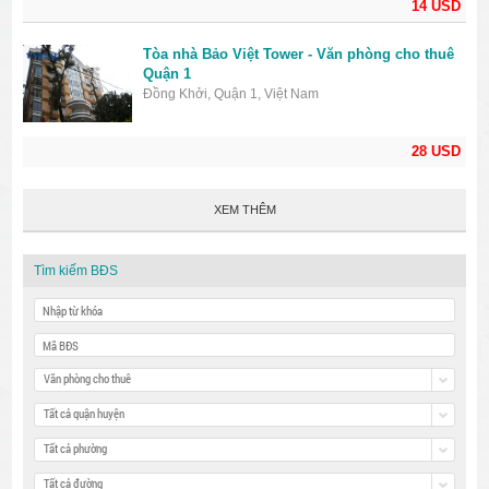
14 USD
Tòa nhà Bảo Việt Tower - Văn phòng cho thuê
Quận 1
Đồng Khởi, Quận 1, Việt Nam
28 USD
XEM THÊM
Tìm kiếm BĐS
Văn phòng cho thuê
Tất cả quận huyện
Tất cả phường
Tất cả đường