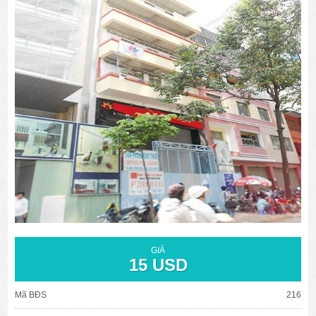
văn phòng cho thuê quận 3
văn phòng quận 1
văn phòng quận 3
cao ốc văn phòng quận 1
cao ốc văn phòng quận 3
GIÁ
15 USD
Mã BĐS
216