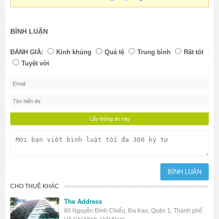
BÌNH LUẬN
ĐÁNH GIÁ:
Kinh khủng
Quá tệ
Trung bình
Rất tốt
Tuyệt vời
CHO THUÊ KHÁC
The Address
60 Nguyễn Đình Chiểu, Đa Kao, Quận 1, Thành phố