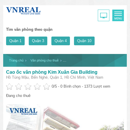
Tìm văn phòng theo quận
Quận 1
Quận 3
Quận 4
Quận 10
Trang chủ
Văn phòng cho thuê
Cao ốc văn phòng Kim Xuân Gia Building
Cao ốc văn phòng Kim Xuân Gia Building
Hồ Tùng Mậu, Bến Nghé, Quận 1, Hồ Chí Minh, Việt Nam
0
/5 -
0
Bình chọn - 1373 Lượt xem
Đang cho thuê