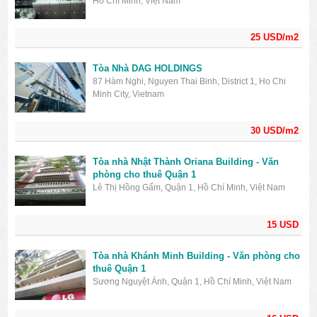
Hồ Chí Minh, Việt Nam
25 USD/m2
Tòa Nhà DAG HOLDINGS
87 Hàm Nghi, Nguyen Thai Binh, District 1, Ho Chi
Minh City, Vietnam
30 USD/m2
Tòa nhà Nhật Thành Oriana Building - Văn
phòng cho thuê Quận 1
Lê Thị Hồng Gấm, Quận 1, Hồ Chí Minh, Việt Nam
15 USD
Tòa nhà Khánh Minh Building - Văn phòng cho
thuê Quận 1
Sương Nguyệt Ánh, Quận 1, Hồ Chí Minh, Việt Nam