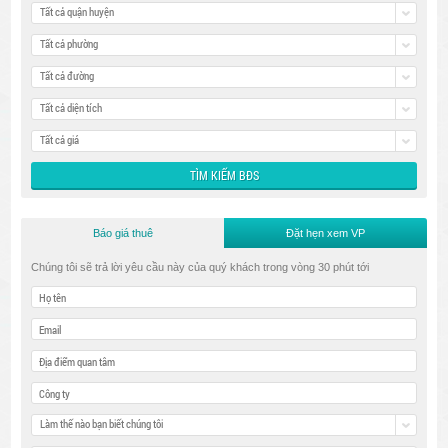
Tất cả quận huyện
Tất cả phường
Tất cả đường
Tất cả diện tích
Tất cả giá
Báo giá thuê
Đặt hẹn xem VP
Chúng tôi sẽ trả lời yêu cầu này của quý khách trong vòng 30 phút tới
Làm thế nào bạn biết chúng tôi