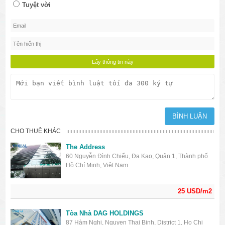
Tuyệt vời
CHO THUÊ KHÁC
The Address
60 Nguyễn Đình Chiểu, Đa Kao, Quận 1, Thành phố
Hồ Chí Minh, Việt Nam
25 USD/m2
Tòa Nhà DAG HOLDINGS
87 Hàm Nghi, Nguyen Thai Binh, District 1, Ho Chi