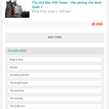
Tòa nhà Bảo Việt Tower - Văn phòng cho thuê
Quận 1
Đồng Khởi, Quận 1, Việt Nam
28 USD
XEM THÊM
Tìm kiếm BĐS
Văn phòng cho thuê
Tất cả quận huyện
Tất cả phường
Tất cả đường
Tất cả diện tích