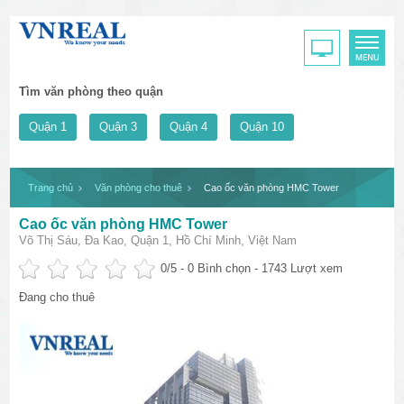
Tìm văn phòng theo quận
Quận 1
Quận 3
Quận 4
Quận 10
Trang chủ
Văn phòng cho thuê
Cao ốc văn phòng HMC Tower
Cao ốc văn phòng HMC Tower
Võ Thị Sáu, Đa Kao, Quận 1, Hồ Chí Minh, Việt Nam
0
/5 -
0
Bình chọn - 1743 Lượt xem
Đang cho thuê