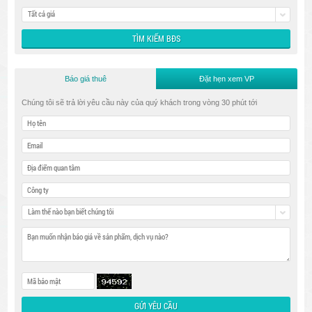
Tất cả giá
Báo giá thuê
Đặt hẹn xem VP
Chúng tôi sẽ trả lời yêu cầu này của quý khách trong vòng 30 phút tới
Làm thế nào bạn biết chúng tôi