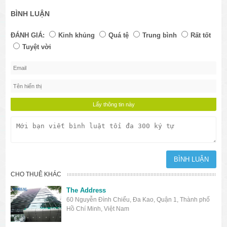
BÌNH LUẬN
ĐÁNH GIÁ:
Kinh khủng
Quá tệ
Trung bình
Rất tốt
Tuyệt vời
CHO THUÊ KHÁC
The Address
60 Nguyễn Đình Chiểu, Đa Kao, Quận 1, Thành phố
Hồ Chí Minh, Việt Nam