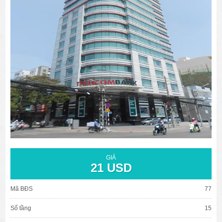
văn phòng cho thuê quận 3
văn phòng quận 1
văn phòng quận 3
cao ốc văn phòng quận 1
cao ốc văn phòng quận 3
GIÁ
21 USD
Mã BĐS
77
Số tầng
15