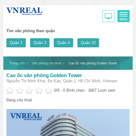
Tìm văn phòng theo quận
Quận 1
Quận 3
Quận 4
Quận 10
Trang chủ
Văn phòng cho thuê
Cao ốc văn phòng Golden Tower
Cao ốc văn phòng Golden Tower
Nguyễn Thị Minh Khai, Đa Kao, Quận 1, Hồ Chí Minh, Vietnam
0
/5 -
0
Bình chọn - 1667 Lượt xem
Đang cho thuê