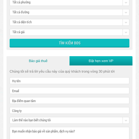
Tất cả phường
Tất cả đường
Tất cả diện tích
Tất cả giá
Báo giá thuê
Đặt hẹn xem VP
Chúng tôi sẽ trả lời yêu cầu này của quý khách trong vòng 30 phút tới
Làm thế nào bạn biết chúng tôi