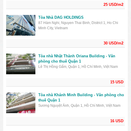
25 USD/m2
Tòa Nhà DAG HOLDINGS
87 Hàm Nghi, Nguyen Thai Binh, District 1, Ho Chi
Minh City, Vietnam
30 USD/m2
Tòa nhà Nhật Thành Oriana Building - Văn
phòng cho thuê Quận 1
Lê Thị Hồng Gấm, Quận 1, Hồ Chí Minh, Việt Nam
15 USD
Tòa nhà Khánh Minh Building - Văn phòng cho
thuê Quận 1
Sương Nguyệt Ánh, Quận 1, Hồ Chí Minh, Việt Nam
16 USD