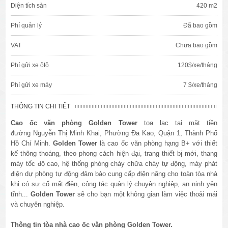
Diện tích sàn
420 m2
Phí quản lý
Đã bao gồm
VAT
Chưa bao gồm
Phí gửi xe ôtô
120$/xe/tháng
Phí gửi xe máy
7 $/xe/tháng
THÔNG TIN CHI TIẾT
Cao ốc văn phòng Golden Tower
tọa lạc tại mặt tiền
đường Nguyễn Thị Minh Khai, Phường Đa Kao, Quận 1, Thành Phố
Hồ Chí Minh.
Golden Tower
là cao ốc văn phòng hạng B+ với thiết
kế thông thoáng, theo phong cách hiện đại, trang thiết bị mới, thang
máy tốc độ cao, hệ thống phòng cháy chữa cháy tự động, máy phát
điện dự phòng tự động đảm bảo cung cấp điện năng cho toàn tòa nhà
khi có sự cố mất điện, công tác quản lý chuyên nghiệp, an ninh yên
tĩnh...
Golden Tower
sẽ cho bạn một không gian làm việc thoải mái
và chuyên nghiệp.
Thông tin tòa nhà cao ốc văn phòng
Golden Tower
.