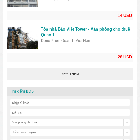
14 USD
Tòa nhà Bảo Việt Tower - Văn phòng cho thuê
Quận 1
Đồng Khởi, Quận 1, Việt Nam
28 USD
XEM THÊM
Tìm kiếm BĐS
Văn phòng cho thuê
Tất cả quận huyện