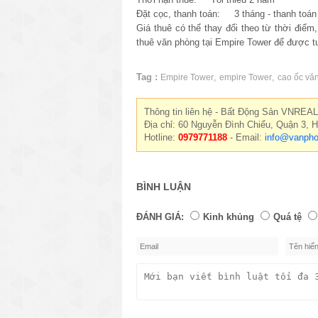
Đặt cọc, thanh toán: 3 tháng - thanh toán 
Giá thuê có thể thay đổi theo từ thời điểm
thuê văn phòng tại Empire Tower để được t
Tag :
,
,
Empire Tower
empire Tower
cao ốc vă
Thông tin liên hệ - Bất Động Sản VNREAL
Địa chỉ: 60 Nguyễn Đình Chiểu, Quận 3, 
Hotline:
0979771188
- Email:
info@vanpho
BÌNH LUẬN
ĐÁNH GIÁ:
Kinh khủng
Quá tệ