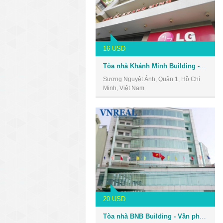
16 USD
Tòa nhà Khánh Minh Building - Văn phòng cho thuê Quận 1
Sương Nguyệt Ánh, Quận 1, Hồ Chí
Minh, Việt Nam
20 USD
Tòa nhà BNB Building - Văn phòng cho thuê Quận 1