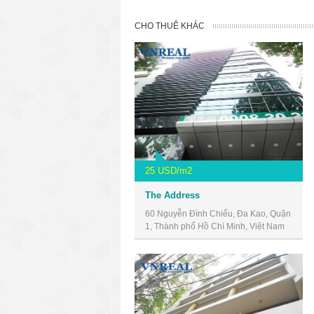
CHO THUÊ KHÁC
25 USD/m2
The Address
60 Nguyễn Đình Chiểu, Đa Kao, Quận
1, Thành phố Hồ Chí Minh, Việt Nam