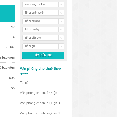
Văn phòng cho thuê
Tất cả quận huyện
Tất cả phường
40
Tất cả đường
14
Tất cả diện tích
Tất cả giá
170 m2
ã bao gồm
ã bao gồm
Văn phòng cho thuê theo
quận
60$
Tất cả
6$
Văn phòng cho thuê Quận 1
Văn phòng cho thuê Quận 3
Văn phòng cho thuê Quận 4