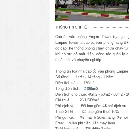
THÔNG TIN CHI TIẾT
Cao ốc văn phòng Empire Tower tọa lạc 
Empire Tower là cao ốc văn phòng hạng B+ v
độ cao, hệ thống phòng cháy chữa cháy tự
khi có sự cố mất điện, công tác quản lý c
thoải mái và chuyên nghiệp.
Thông tin tòa nhà cao ốc văn phòng Empire
Số tầng: 1 trệt - 14 tầng - 1 hầm
Diện tích sàn: 170m2
Tổng diện tích:
2.065m2
Diện tích cho thuê: 40m2 - 60m2 - 80m2 - 
Giá thuê: 26 USD/m2
Phí dịch vụ: Đã bao gồm 4$ phí dịch vụ
Thuế GTGT: Đã bao gồm thuế 10%
Phí gửi xe: Xe máy 6 $/xe/tháng; Xe hơi 
Free: MIễn phí tiền điện máy lạnh
Thời hạn thuê: Tối thiểu 2 năm