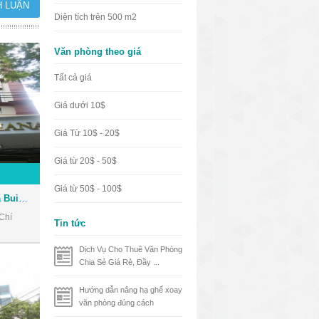
Diện tích trên 500 m2
Văn phòng theo giá
Tất cả giá
Giá dưới 10$
Giá Từ 10$ - 20$
Giá từ 20$ - 50$
Giá từ 50$ - 100$
Tòa nhà Nhật Thành Oriana Building - Văn phòng cho thuê Quận 1
Chí
Tin tức
Dịch Vụ Cho Thuê Văn Phòng
Chia Sẻ Giá Rẻ, Đầy ...
Hướng dẫn nâng hạ ghế xoay
văn phòng đúng cách