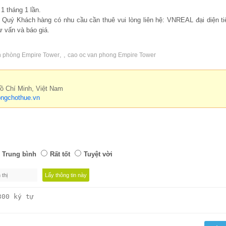
1 tháng 1 lần.
, Quý Khách hàng có nhu cầu cần thuê vui lòng liên hệ: VNREAL đại diện ti
ư vấn và báo giá.
,
,
n phòng Empire Tower
cao oc van phong Empire Tower
Hồ Chí Minh, Việt Nam
ngchothue.vn
Trung bình
Rất tốt
Tuyệt vời