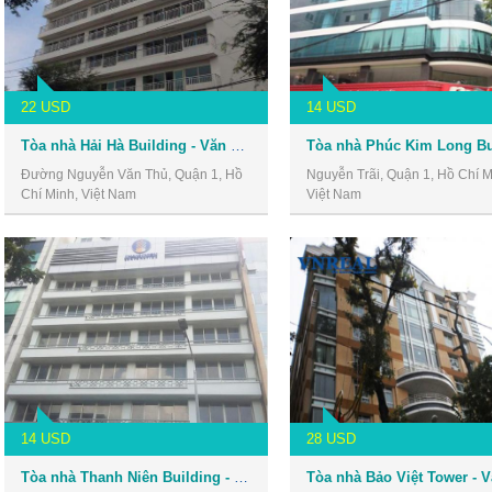
22 USD
14 USD
Tòa nhà Hải Hà Building - Văn phòng cho thuê Quận 1
Đường Nguyễn Văn Thủ, Quận 1, Hồ
Nguyễn Trãi, Quận 1, Hồ Chí M
Chí Minh, Việt Nam
Việt Nam
14 USD
28 USD
Tòa nhà Thanh Niên Building - Văn phòng cho thuê Quận 1