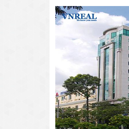
văn phòng cho thuê quận 3
văn phòng quận 1
văn phòng quận 3
cao ốc văn phòng quận 1
cao ốc văn phòng quận 3