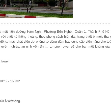
tại mặt tiền đường Hàm Nghi, Phường Bến Nghé,, Quận 1, Thành Phố Hồ 
ới thiết kế thông thoáng, theo phong cách hiện đại, trang thiết bị mới, tha
 động, máy phát điện dự phòng tự động đảm bảo cung cấp điện năng cho toà
huyên nghiệp, an ninh yên tĩnh... Empire Tower sẽ cho bạn một không gian
 Tower.
100m2 - 160m2
60 $/xe/tháng.