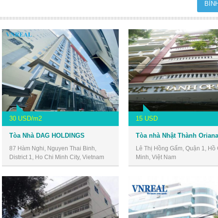
30 USD/m2
15 USD
Tòa Nhà DAG HOLDINGS
87 Hàm Nghi, Nguyen Thai Binh,
Lê Thị Hồng Gấm, Quận 1, Hồ 
District 1, Ho Chi Minh City, Vietnam
Minh, Việt Nam