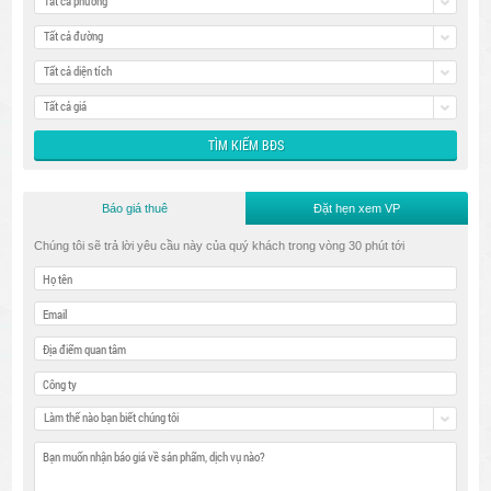
Tất cả phường
Tất cả đường
Tất cả diện tích
Tất cả giá
Báo giá thuê
Đặt hẹn xem VP
Chúng tôi sẽ trả lời yêu cầu này của quý khách trong vòng 30 phút tới
Làm thế nào bạn biết chúng tôi