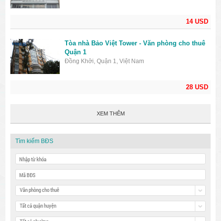
14 USD
Tòa nhà Bảo Việt Tower - Văn phòng cho thuê
Quận 1
Đồng Khởi, Quận 1, Việt Nam
28 USD
XEM THÊM
Tìm kiếm BĐS
Văn phòng cho thuê
Tất cả quận huyện