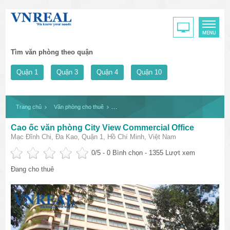
Tìm văn phòng theo quận
Quận 1
Quận 3
Quận 4
Quận 10
Trang chủ
Văn phòng cho thuê
Cao ốc văn phòng City View Commercial Offi
Cao ốc văn phòng City View Commercial Office
Mạc Đĩnh Chi, Đa Kao, Quận 1, Hồ Chí Minh, Việt Nam
0
/5 -
0
Bình chọn - 1355 Lượt xem
Đang cho thuê