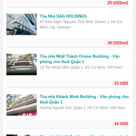
25 USD/m2
Tòa Nhà DAG HOLDINGS
87 Hàm Nghi, Nguyen Thai Binh, District 1, Ho Chi
Minh City, Vietnam
30 USD/m2
Tòa nhà Nhật Thành Oriana Building - Văn
phòng cho thuê Quận 1
Lê Thị Hồng Gấm, Quận 1, Hồ Chí Minh, Việt Nam
15 USD
Tòa nhà Khánh Minh Building - Văn phòng cho
thuê Quận 1
Sương Nguyệt Ánh, Quận 1, Hồ Chí Minh, Việt Nam
16 USD