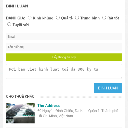
BÌNH LUẬN
ĐÁNH GIÁ:
Kinh khủng
Quá tệ
Trung bình
Rất tốt
Tuyệt vời
CHO THUÊ KHÁC
The Address
60 Nguyễn Đình Chiểu, Đa Kao, Quận 1, Thành phố
Hồ Chí Minh, Việt Nam