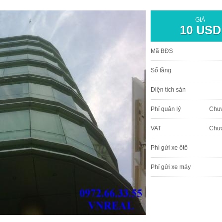
GIÁ
10 USD
Mã BĐS
Số tầng
Diện tích sàn
Phí quản lý
Chư
VAT
Chư
Phí gửi xe ôtô
Phí gửi xe máy