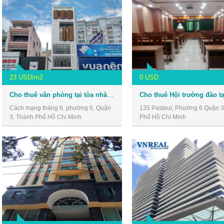
23 USD/m2
0 USD
Cho thuê văn phòng tại tòa nhà số 30 Cách Mạng Tháng 8, Quận 3
Cách mạng tháng 8, phường 6, Quận
135 Pasteur, Phường 6 Quận 3
3, Thành Phố Hồ Chí Minh
Phố Hồ Chí Minh