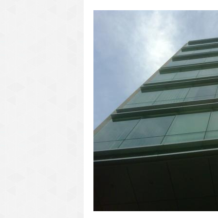
văn phòng cho thuê quận 3
văn phòng quận 1
văn phòng quận 3
cao ốc văn phòng quận 1
cao ốc văn phòng quận 3