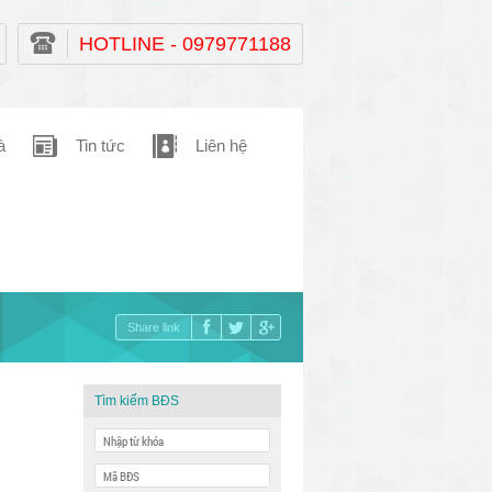
HOTLINE - 0979771188
à
Tin tức
Liên hệ
Share link
Tìm kiếm BĐS