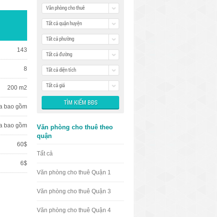
Văn phòng cho thuê
Tất cả quận huyện
Tất cả phường
143
Tất cả đường
8
Tất cả diện tích
Tất cả giá
200 m2
a bao gồm
a bao gồm
Văn phòng cho thuê theo
quận
60$
Tất cả
6$
Văn phòng cho thuê Quận 1
Văn phòng cho thuê Quận 3
Văn phòng cho thuê Quận 4