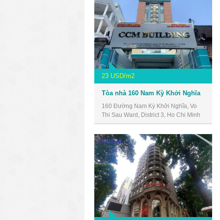
23 USD/m2
Tòa nhà 160 Nam Kỳ Khởi Nghĩa
160 Đường Nam Kỳ Khởi Nghĩa, Vo
Thi Sau Ward, District 3, Ho Chi Minh
City, Vietnam