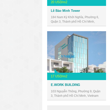
20 USD/m2
Lê Bảo Minh Tower
184 Nam Kỳ Khởi Nghĩa, Phường 6,
Quận 3, Thành phố Hồ Chí Minh,
Vietnam
17 USD/m2
E.WORK BUILDING
103 Nguyễn Thông, Phường 9, Quận
3, Thành phố Hồ Chí Minh, Vietnam