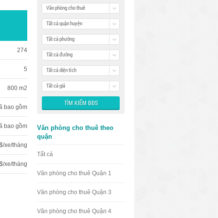
Văn phòng cho thuê
Tất cả quận huyện
Tất cả phường
274
Tất cả đường
5
Tất cả diện tích
Tất cả giá
800 m2
ã bao gồm
ã bao gồm
Văn phòng cho thuê theo
quận
$/xe/tháng
Tất cả
 $/xe/tháng
Văn phòng cho thuê Quận 1
Văn phòng cho thuê Quận 3
Văn phòng cho thuê Quận 4