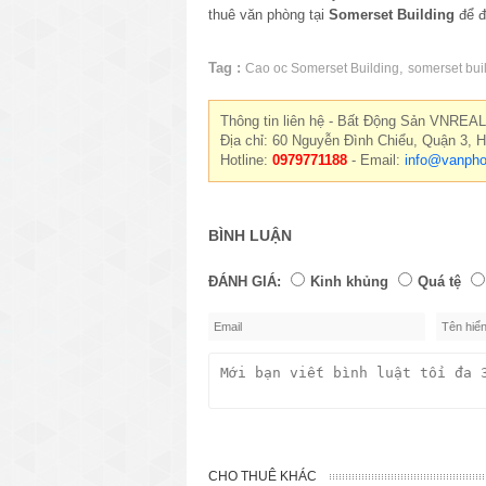
thuê văn phòng tại
Somerset Building
để đ
Tag :
,
Cao oc Somerset Building
somerset bui
Thông tin liên hệ - Bất Động Sản VNREAL
Địa chỉ: 60 Nguyễn Đình Chiểu, Quận 3, 
Hotline:
0979771188
- Email:
info@vanpho
BÌNH LUẬN
ĐÁNH GIÁ:
Kinh khủng
Quá tệ
CHO THUÊ KHÁC