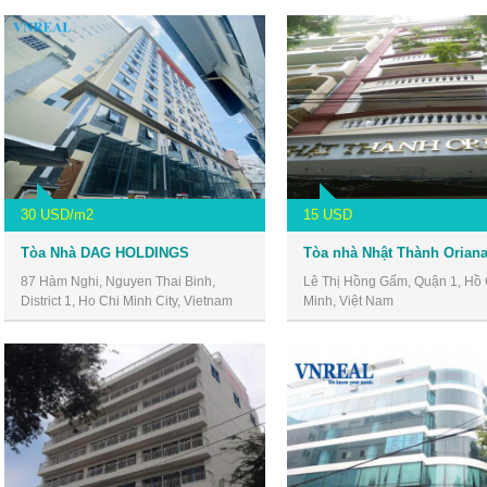
30 USD/m2
15 USD
Tòa Nhà DAG HOLDINGS
87 Hàm Nghi, Nguyen Thai Binh,
Lê Thị Hồng Gấm, Quận 1, Hồ 
District 1, Ho Chi Minh City, Vietnam
Minh, Việt Nam