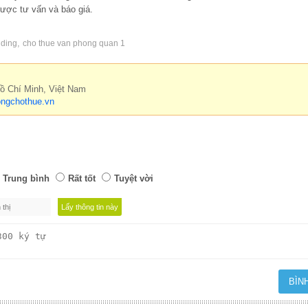
ược tư vấn và báo giá.
,
lding
cho thue van phong quan 1
Hồ Chí Minh, Việt Nam
ngchothue.vn
Trung bình
Rất tốt
Tuyệt vời