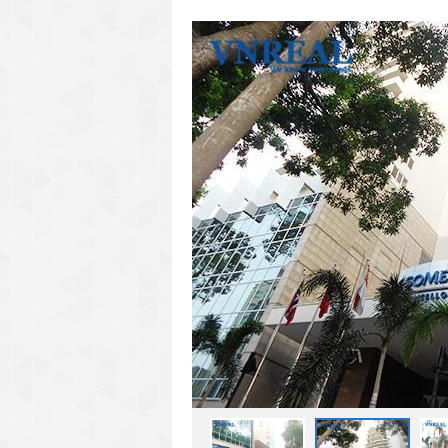
văn phòng cho thuê quận 3
văn phòng quận 1
văn phòng quận 3
cao ốc văn phòng quận 1
cao ốc văn phòng quận 3