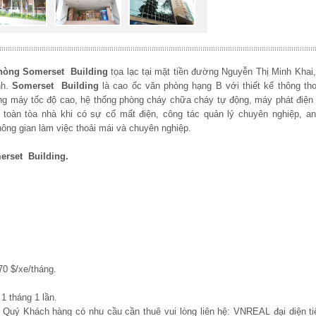
hòng Somerset Building
tọa lạc tại mặt tiền đường Nguyễn Thị Minh Khai
h.
Somerset Building
là cao ốc văn phòng hạng B với thiết kế thông th
thang máy tốc độ cao, hệ thống phòng cháy chữa cháy tự động, máy phát điệ
toàn tòa nhà khi có sự cố mất điện, công tác quản lý chuyên nghiệp, an
ông gian làm việc thoải mái và chuyên nghiệp.
erset Building.
0 $/xe/tháng.
1 tháng 1 lần.
, Quý Khách hàng có nhu cầu cần thuê vui lòng liên hệ: VNREAL đại diện ti