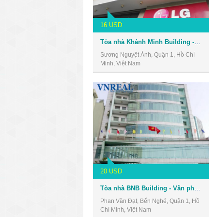
16 USD
Tòa nhà Khánh Minh Building - Văn phòng cho thuê Quận 1
Sương Nguyệt Ánh, Quận 1, Hồ Chí
Minh, Việt Nam
20 USD
Tòa nhà BNB Building - Văn phòng cho thuê Quận 1
Phan Văn Đạt, Bến Nghé, Quận 1, Hồ
Chí Minh, Việt Nam