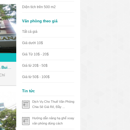
Diện tích trên 500 m2
Văn phòng theo giá
Tất cả giá
Giá dưới 10$
Giá Từ 10$ - 20$
Giá từ 20$ - 50$
Tòa nhà Nhật Thành Oriana Building - Văn phòng cho thuê Quận 1
Chí
Giá từ 50$ - 100$
Tin tức
Dịch Vụ Cho Thuê Văn Phòng
Chia Sẻ Giá Rẻ, Đầy ...
Hướng dẫn nâng hạ ghế xoay
văn phòng đúng cách