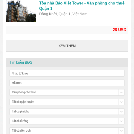
Tòa nhà Bảo Việt Tower - Văn phòng cho thuê
Quận 1
Đồng Khởi, Quận 1, Việt Nam
28 USD
XEM THÊM
Tìm kiếm BĐS
Văn phòng cho thuê
Tất cả quận huyện
Tất cả phường
Tất cả đường
Tất cả diện tích