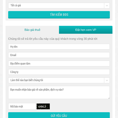
Tất cả giá
Báo giá thuê
Đặt hẹn xem VP
Chúng tôi sẽ trả lời yêu cầu này của quý khách trong vòng 30 phút tới
Làm thế nào bạn biết chúng tôi