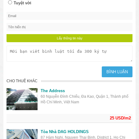
Tuyệt vời
CHO THUÊ KHÁC
The Address
60 Nguyễn Đình Chiểu, Đa Kao, Quận 1, Thành phố
Hồ Chí Minh, Việt Nam
25 USD/m2
Tòa Nhà DAG HOLDINGS
87 Hàm Nghi, Nguyen Thai Binh, District 1, Ho Chi