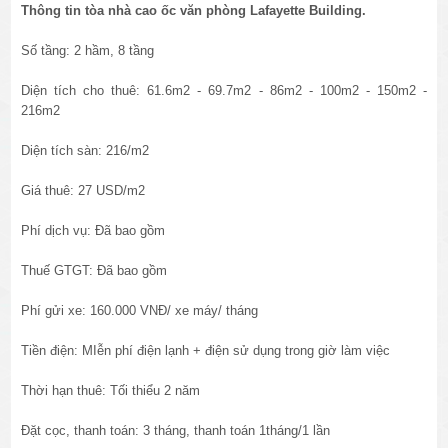
Thông tin tòa nhà cao ốc văn phòng
Lafayette Building
.
Số tầng: 2 hầm, 8 tầng
Diện tích cho thuê: 61.6m2 - 69.7m2 - 86m2 - 100m2 - 150m2 -
216m2
Diện tích sàn: 216/m2
Giá thuê: 27 USD/m2
Phí dịch vụ: Đã bao gồm
Thuế GTGT: Đã bao gồm
Phí gửi xe: 160.000 VNĐ/ xe máy/ tháng
Tiền điện: MIễn phí điện lạnh + điện sử dụng trong giờ làm việc
Thời hạn thuê: Tối thiểu 2 năm
Đặt cọc, thanh toán: 3 tháng, thanh toán 1tháng/1 lần