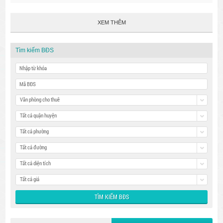
XEM THÊM
Tìm kiếm BĐS
Văn phòng cho thuê
Tất cả quận huyện
Tất cả phường
Tất cả đường
Tất cả diện tích
Tất cả giá