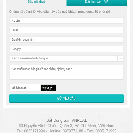
Báo giá thuê
Đặt hẹn xem VP
Chúng tôi sẽ trả lời yêu cầu này của quý khách trong vòng 30 phút tới
Làm thế nào bạn biết chúng tôi
Bất Động Sản VNREAL
60 Nguyễn Đình Chiểu, Quận 3, Hồ Chí Minh, Việt Nam
Tel: 0835171994 - Hotline: 0979771188 - Fax: 0835171995