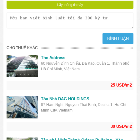
CHO THUÊ KHÁC
The Address
60 Nguyễn Đình Chiểu, Đa Kao, Quận 1, Thành phố
Hồ Chí Minh, Việt Nam
25 USD/m2
Tòa Nhà DAG HOLDINGS
87 Hàm Nghi, Nguyen Thai Binh, District 1, Ho Chi
Minh City, Vietnam
30 USD/m2