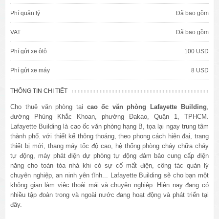
Phí quản lý
Đã bao gồm
VAT
Đã bao gồm
Phí gửi xe ôtô
100 USD
Phí gửi xe máy
8 USD
THÔNG TIN CHI TIẾT
Cho thuê văn phòng tại
cao ốc văn phòng Lafayette Building
,
đường Phùng Khắc Khoan, phường Đakao, Quận 1, TPHCM.
Lafayette Building là cao ốc văn phòng hạng B, tọa lại ngay trung tâm
thành phố. với thiết kế thông thoáng, theo phong cách hiện đại, trang
thiết bị mới, thang máy tốc độ cao, hệ thống phòng cháy chữa cháy
tự động, máy phát điện dự phòng tự động đảm bảo cung cấp điện
năng cho toàn tòa nhà khi có sự cố mất điện, công tác quản lý
chuyên nghiệp, an ninh yên tĩnh... Lafayette Building sẽ cho bạn một
không gian làm việc thoải mái và chuyên nghiệp. Hiện nay đang có
nhiều tập đoàn trong và ngoài nước đang hoạt động và phát triển tại
đây.