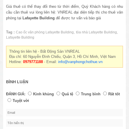
Giá thuê có thể thay đổi theo từ thời điểm, Quý Khách hàng có nhu
cầu cần thuê vui lòng liên hệ: VNREAL đại diện tiếp thị cho thuê văn
phòng tại
Lafayette Building
để được tư vấn và báo giá
Tag :
,
,
Cao ốc văn phòng Lafayette Building
tòa nhà Lafayette Building
Lafayette Building
Thông tin liên hệ - Bất Động Sản VNREAL
Địa chỉ: 60 Nguyễn Đình Chiểu, Quận 3, Hồ Chí Minh, Việt Nam
Hotline:
0979771188
- Email:
info@vanphongchothue.vn
BÌNH LUẬN
ĐÁNH GIÁ:
Kinh khủng
Quá tệ
Trung bình
Rất tốt
Tuyệt vời