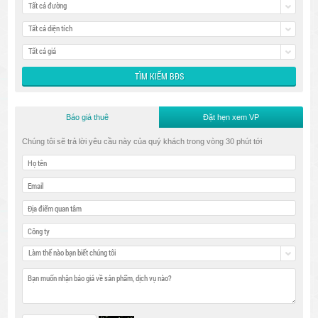
Tất cả đường
Tất cả diện tích
Tất cả giá
Báo giá thuê
Đặt hẹn xem VP
Chúng tôi sẽ trả lời yêu cầu này của quý khách trong vòng 30 phút tới
Làm thế nào bạn biết chúng tôi