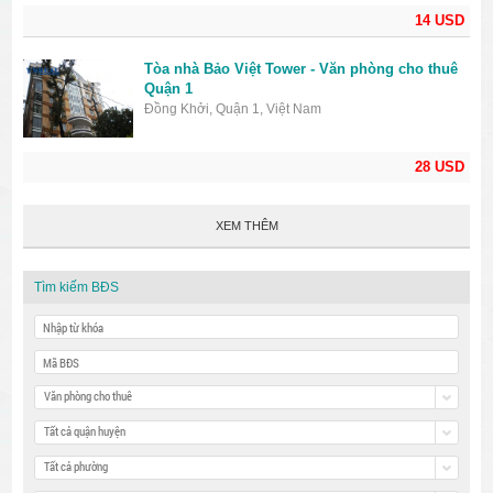
14 USD
Tòa nhà Bảo Việt Tower - Văn phòng cho thuê
Quận 1
Đồng Khởi, Quận 1, Việt Nam
28 USD
XEM THÊM
Tìm kiếm BĐS
Văn phòng cho thuê
Tất cả quận huyện
Tất cả phường