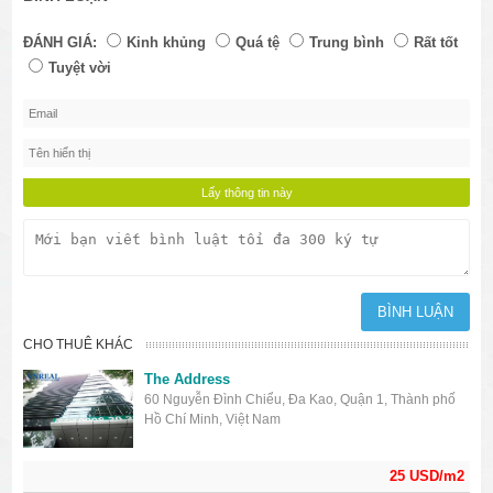
ĐÁNH GIÁ:
Kinh khủng
Quá tệ
Trung bình
Rất tốt
Tuyệt vời
CHO THUÊ KHÁC
The Address
60 Nguyễn Đình Chiểu, Đa Kao, Quận 1, Thành phố
Hồ Chí Minh, Việt Nam
25 USD/m2