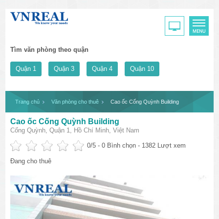
Tìm văn phòng theo quận
Quận 1
Quận 3
Quận 4
Quận 10
Trang chủ
Văn phòng cho thuê
Cao ốc Cống Quỳnh Building
Cao ốc Cống Quỳnh Building
Cống Quỳnh, Quận 1, Hồ Chí Minh, Việt Nam
0
/5 -
0
Bình chọn - 1382 Lượt xem
Đang cho thuê