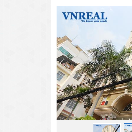
văn phòng cho thuê quận 3
văn phòng quận 1
văn phòng quận 3
cao ốc văn phòng quận 1
cao ốc văn phòng quận 3