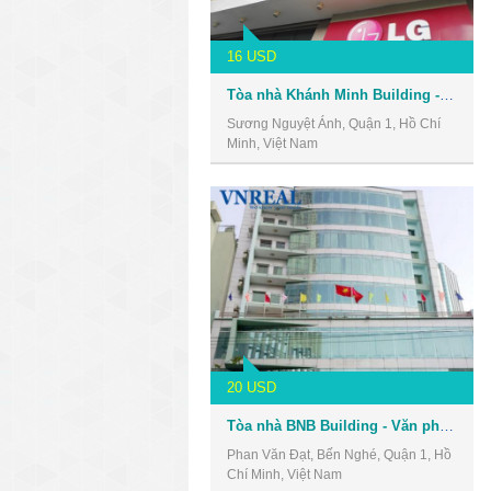
16 USD
Tòa nhà Khánh Minh Building - Văn phòng cho thuê Quận 1
Sương Nguyệt Ánh, Quận 1, Hồ Chí
Minh, Việt Nam
20 USD
Tòa nhà BNB Building - Văn phòng cho thuê Quận 1
Phan Văn Đạt, Bến Nghé, Quận 1, Hồ
Chí Minh, Việt Nam