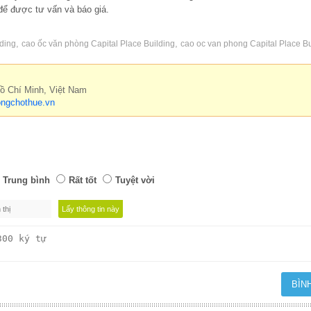
ể được tư vấn và báo giá.
,
,
lding
cao ốc văn phòng Capital Place Building
cao oc van phong Capital Place Bu
Hồ Chí Minh, Việt Nam
ngchothue.vn
Trung bình
Rất tốt
Tuyệt vời