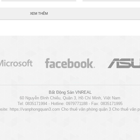
XEM THÊM
Bất Động Sản VNREAL
60 Nguyễn Đình Chiểu, Quận 3, Hồ Chí Minh, Việt Nam
Tel: 0835171994 - Hotline: 0979771188 - Fax: 0835171995
site:
https://vanphongquan3.com
Cho thuê văn phòng quận 3
Cho thuê văn 