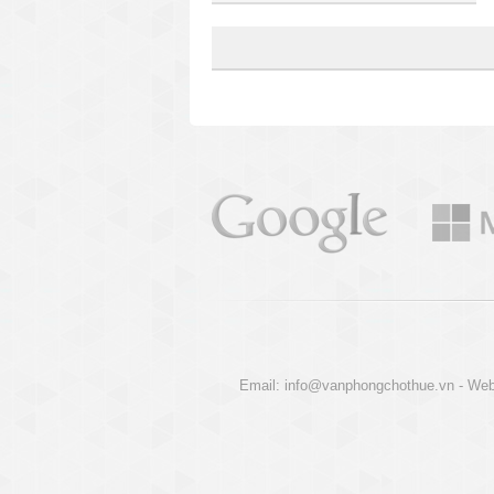
Email:
info@vanphongchothue.vn
- Web