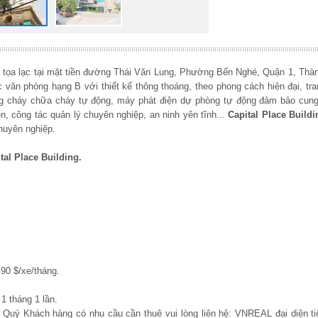
g
tọa lạc tại mặt tiền đường
Thái Văn Lung
, Phường Bến Nghé
, Quận 1, Thà
 văn phòng hạng B với thiết kế thông thoáng, theo phong cách hiện đại, tran
ng cháy chữa cháy tự động, máy phát điện dự phòng tự động đảm bảo cung
n, công tác quản lý chuyên nghiệp, an ninh yên tĩnh...
Capital Place Buildi
huyên nghiệp.
al Place Building.
90 $/xe/tháng.
1 tháng 1 lần.
, Quý Khách hàng có nhu cầu cần thuê vui lòng liên hệ: VNREAL đại diện ti