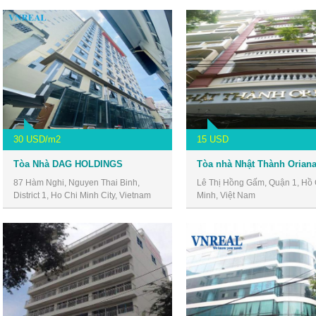
30 USD/m2
15 USD
Tòa Nhà DAG HOLDINGS
87 Hàm Nghi, Nguyen Thai Binh,
Lê Thị Hồng Gấm, Quận 1, Hồ 
District 1, Ho Chi Minh City, Vietnam
Minh, Việt Nam