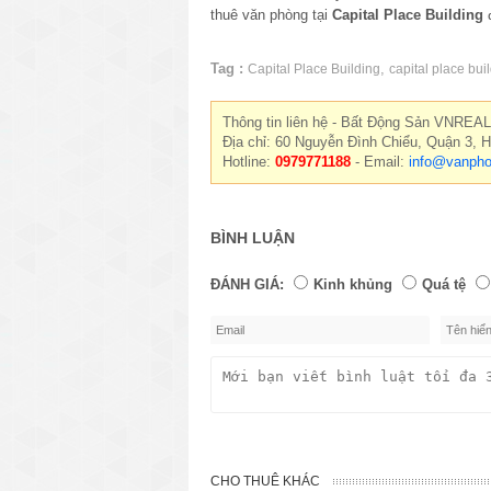
thuê văn phòng tại
Capital Place Building
đ
Tag :
,
Capital Place Building
capital place bui
Thông tin liên hệ - Bất Động Sản VNREAL
Địa chỉ: 60 Nguyễn Đình Chiểu, Quận 3, 
Hotline:
0979771188
- Email:
info@vanpho
BÌNH LUẬN
ĐÁNH GIÁ:
Kinh khủng
Quá tệ
CHO THUÊ KHÁC