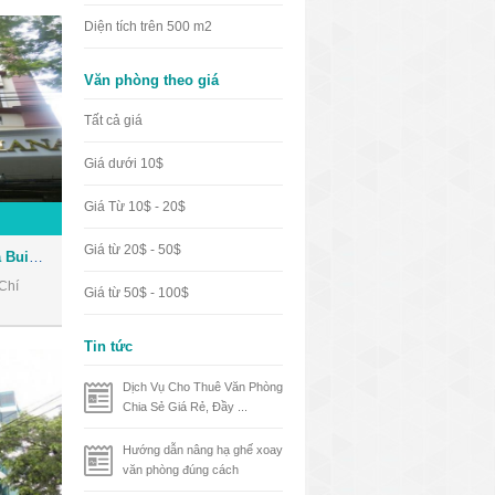
Diện tích trên 500 m2
Văn phòng theo giá
Tất cả giá
Giá dưới 10$
Giá Từ 10$ - 20$
Giá từ 20$ - 50$
Tòa nhà Nhật Thành Oriana Building - Văn phòng cho thuê Quận 1
Chí
Giá từ 50$ - 100$
Tin tức
Dịch Vụ Cho Thuê Văn Phòng
Chia Sẻ Giá Rẻ, Đầy ...
Hướng dẫn nâng hạ ghế xoay
văn phòng đúng cách