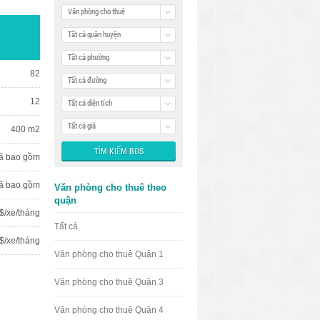
Văn phòng cho thuê
Tất cả quận huyện
Tất cả phường
82
Tất cả đường
12
Tất cả diện tích
Tất cả giá
400 m2
ã bao gồm
ã bao gồm
Văn phòng cho thuê theo
quận
$/xe/tháng
Tất cả
 $/xe/tháng
Văn phòng cho thuê Quận 1
Văn phòng cho thuê Quận 3
Văn phòng cho thuê Quận 4