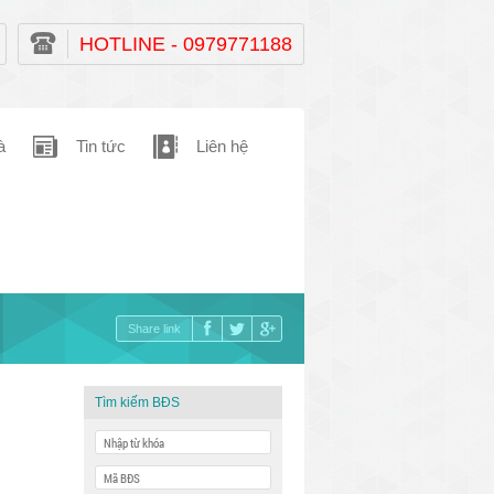
HOTLINE - 0979771188
à
Tin tức
Liên hệ
Share link
Tìm kiếm BĐS