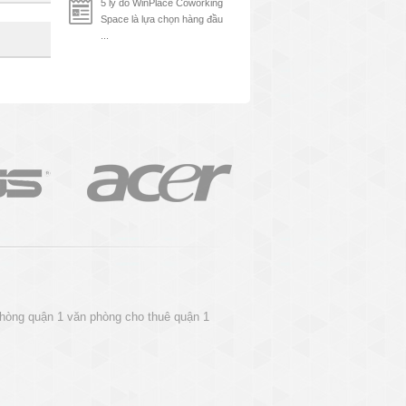
5 lý do WinPlace Coworking
Space là lựa chọn hàng đầu
...
phòng quận 1
văn phòng cho thuê quận 1