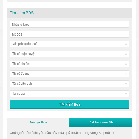
Tìm kiếm BĐS
Văn phòng cho thuê
Tất cả quận huyện
Tất cả phường
Tất cả đường
Tất cả diện tích
Tất cả giá
Báo giá thuê
Đặt hẹn xem VP
Chúng tôi sẽ trả lời yêu cầu này của quý khách trong vòng 30 phút tới