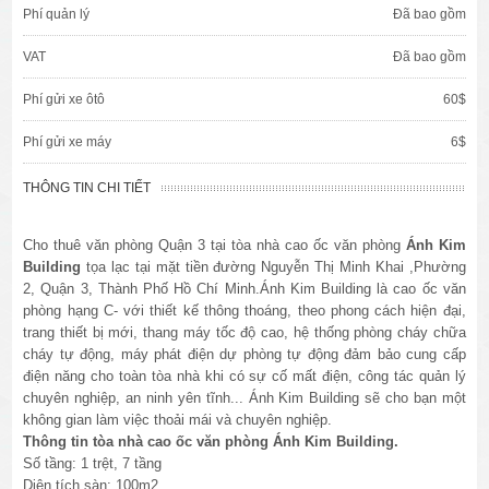
Phí quản lý
Đã bao gồm
VAT
Đã bao gồm
Phí gửi xe ôtô
60$
Phí gửi xe máy
6$
THÔNG TIN CHI TIẾT
Cho thuê văn phòng Quận 3 tại tòa nhà cao ốc văn phòng
Ánh Kim
Building
tọa lạc tại mặt tiền đường Nguyễn Thị Minh Khai ,Phường
2, Quận 3, Thành Phố Hồ Chí Minh.Ánh Kim Building là cao ốc văn
phòng hạng C- với thiết kế thông thoáng, theo phong cách hiện đại,
trang thiết bị mới, thang máy tốc độ cao, hệ thống phòng cháy chữa
cháy tự động, máy phát điện dự phòng tự động đảm bảo cung cấp
điện năng cho toàn tòa nhà khi có sự cố mất điện, công tác quản lý
chuyên nghiệp, an ninh yên tĩnh... Ánh Kim Building sẽ cho bạn một
không gian làm việc thoải mái và chuyên nghiệp.
Thông tin tòa nhà cao ốc văn phòng Ánh Kim Building.
Số tầng: 1 trệt, 7 tầng
Diện tích sàn: 100m2