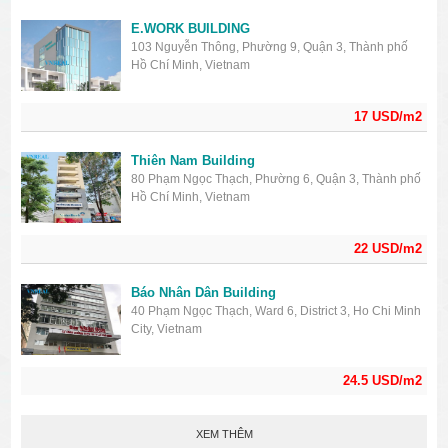
E.WORK BUILDING
103 Nguyễn Thông, Phường 9, Quận 3, Thành phố
Hồ Chí Minh, Vietnam
17 USD/m2
Thiên Nam Building
80 Phạm Ngọc Thạch, Phường 6, Quận 3, Thành phố
Hồ Chí Minh, Vietnam
22 USD/m2
Báo Nhân Dân Building
40 Phạm Ngọc Thạch, Ward 6, District 3, Ho Chi Minh
City, Vietnam
24.5 USD/m2
XEM THÊM