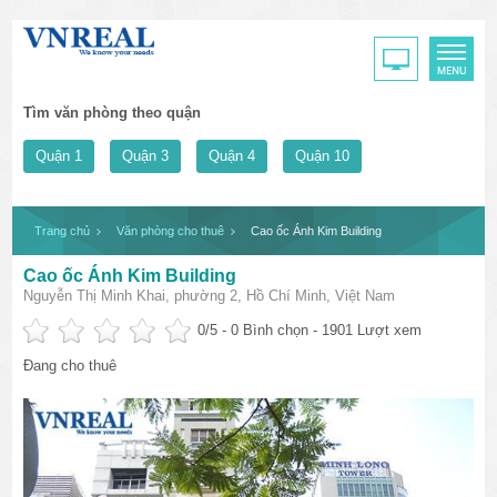
Tìm văn phòng theo quận
Quận 1
Quận 3
Quận 4
Quận 10
Trang chủ
Văn phòng cho thuê
Cao ốc Ánh Kim Building
Cao ốc Ánh Kim Building
Nguyễn Thị Minh Khai, phường 2, Hồ Chí Minh, Việt Nam
0
/5 -
0
Bình chọn - 1901 Lượt xem
Đang cho thuê