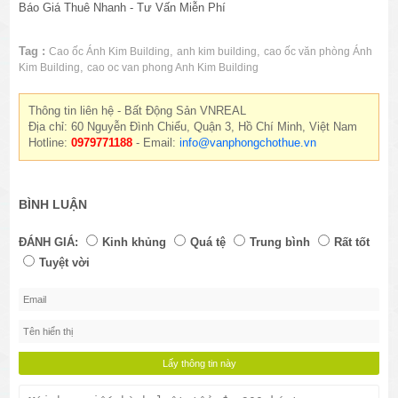
Báo Giá Thuê Nhanh - Tư Vấn Miễn Phí
Tag :
,
,
Cao ốc Ánh Kim Building
anh kim building
cao ốc văn phòng Ánh
,
Kim Building
cao oc van phong Anh Kim Building
Thông tin liên hệ - Bất Động Sản VNREAL
Địa chỉ: 60 Nguyễn Đình Chiểu, Quận 3, Hồ Chí Minh, Việt Nam
Hotline:
0979771188
- Email:
info@vanphongchothue.vn
BÌNH LUẬN
ĐÁNH GIÁ:
Kinh khủng
Quá tệ
Trung bình
Rất tốt
Tuyệt vời