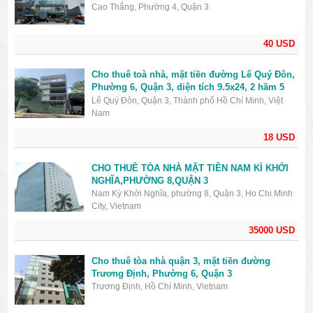
giá 40000USD
Cao Thắng, Phường 4, Quận 3
40 USD
Cho thuê toà nhà, mặt tiền đường Lê Quý Đôn,
Phường 6, Quận 3, diện tích 9.5x24, 2 hầm 5
lầu, giá 18000USD
Lê Quý Đôn, Quận 3, Thành phố Hồ Chí Minh, Việt
Nam
18 USD
CHO THUÊ TÒA NHÀ MẶT TIỀN NAM KÌ KHỞI
NGHĨA,PHƯỜNG 8,QUẬN 3
Nam Kỳ Khởi Nghĩa, phường 8, Quận 3, Ho Chi Minh
City, Vietnam
35000 USD
Cho thuê tòa nhà quận 3, mặt tiền đường
Trương Định, Phường 6, Quận 3
Trương Định, Hồ Chí Minh, Vietnam