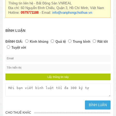
Thông tin liên hệ - Bất Động Sản VNREAL
Địa chỉ: 60 Nguyễn Đình Chiểu, Quận 3, Hồ Chí Minh, Việt Nam
Hotline:
0979771188
- Email:
info@vanphongchothue.vn
BÌNH LUẬN
ĐÁNH GIÁ:
Kinh khủng
Quá tệ
Trung bình
Rất tốt
Tuyệt vời
CHO THUÊ KHÁC