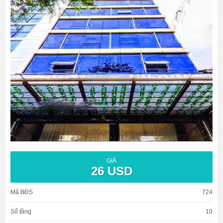
văn phòng cho thuê quận 3
văn phòng quận 1
văn phòng quận 3
cao ốc văn phòng quận 1
cao ốc văn phòng quận 3
GIÁ
26 USD
Mã BĐS
724
Số tầng
10