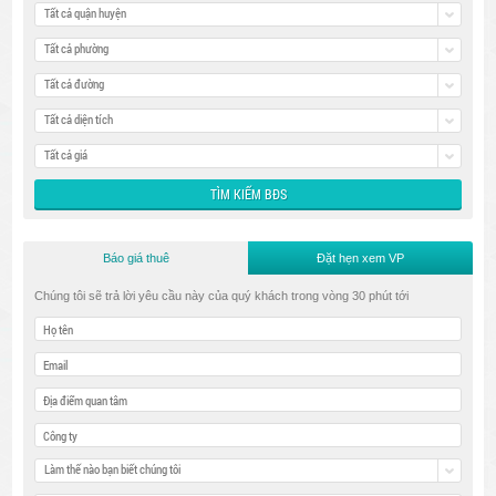
Tất cả quận huyện
Tất cả phường
Tất cả đường
Tất cả diện tích
Tất cả giá
Báo giá thuê
Đặt hẹn xem VP
Chúng tôi sẽ trả lời yêu cầu này của quý khách trong vòng 30 phút tới
Làm thế nào bạn biết chúng tôi