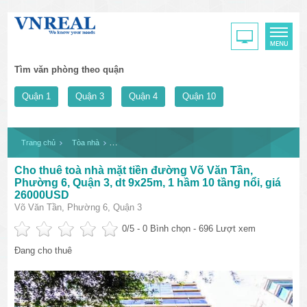
Tìm văn phòng theo quận
Quận 1
Quận 3
Quận 4
Quận 10
Trang chủ
Tòa nhà
Cho thuê toà nhà mặt tiền đường Võ Văn Tần, Phường 6,
Cho thuê toà nhà mặt tiền đường Võ Văn Tần,
Phường 6, Quận 3, dt 9x25m, 1 hầm 10 tầng nổi, giá
26000USD
Võ Văn Tần, Phường 6, Quận 3
0
/5 -
0
Bình chọn - 696 Lượt xem
Đang cho thuê