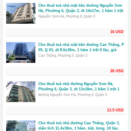
Cho thuê toà nhà mặt tiền đường Nguyễn Sơn
Hà, Phường 6, Quận 3, dt 14x17m, 1 hầm 1 trệt
6 lầu, giá 16000USD
Nguyễn Sơn Hà, Phường 6, Quận 3
16 USD
Cho thuê toà nhà mặt tiền đường Cao Thắng, P
05, Q 03, dt 8.6x30m, 1 hầm 1 trệt 8 lầu, giá
26000USD
Cao Thắng, Phường 5, Quận 3
26 USD
Cho thuê toà nhà đường Nguyễn Sơn Hà,
Phường 6, Quận 3, dt 13x18m, 1 hầm 1 trệt 1
lửng 6 lầu, giá 13500USD
đường Nguyễn Sơn Hà, Phường 6, Quận 3
13.5 USD
Cho thuê toà nhà đường Cao Thắng, Quận 3,
diện tích 11.4x30m, 1 hầm, trệt, lửng, 10 lầu,