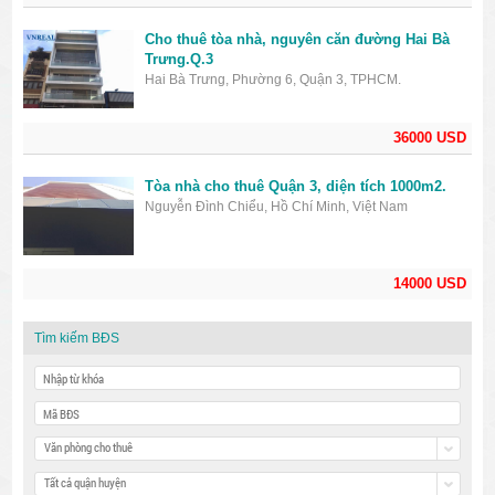
Cho thuê tòa nhà, nguyên căn đường Hai Bà
Trưng.Q.3
Hai Bà Trưng, Phường 6, Quận 3, TPHCM.
36000 USD
Tòa nhà cho thuê Quận 3, diện tích 1000m2.
Nguyễn Đình Chiểu, Hồ Chí Minh, Việt Nam
14000 USD
Tìm kiếm BĐS
Văn phòng cho thuê
Tất cả quận huyện