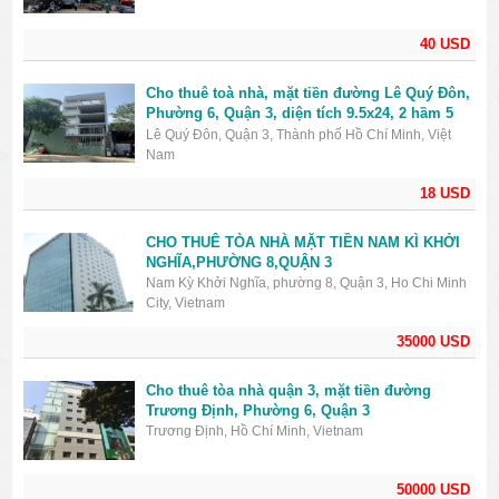
40 USD
Cho thuê toà nhà, mặt tiền đường Lê Quý Đôn,
Phường 6, Quận 3, diện tích 9.5x24, 2 hầm 5
lầu, giá 18000USD
Lê Quý Đôn, Quận 3, Thành phố Hồ Chí Minh, Việt
Nam
18 USD
CHO THUÊ TÒA NHÀ MẶT TIỀN NAM KÌ KHỞI
NGHĨA,PHƯỜNG 8,QUẬN 3
Nam Kỳ Khởi Nghĩa, phường 8, Quận 3, Ho Chi Minh
City, Vietnam
35000 USD
Cho thuê tòa nhà quận 3, mặt tiền đường
Trương Định, Phường 6, Quận 3
Trương Định, Hồ Chí Minh, Vietnam
50000 USD