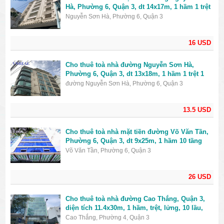
Hà, Phường 6, Quận 3, dt 14x17m, 1 hầm 1 trệt
6 lầu, giá 16000USD
Nguyễn Sơn Hà, Phường 6, Quận 3
16 USD
Cho thuê toà nhà đường Nguyễn Sơn Hà,
Phường 6, Quận 3, dt 13x18m, 1 hầm 1 trệt 1
lửng 6 lầu, giá 13500USD
đường Nguyễn Sơn Hà, Phường 6, Quận 3
13.5 USD
Cho thuê toà nhà mặt tiền đường Võ Văn Tần,
Phường 6, Quận 3, dt 9x25m, 1 hầm 10 tầng
nổi, giá 26000USD
Võ Văn Tần, Phường 6, Quận 3
26 USD
Cho thuê toà nhà đường Cao Thắng, Quận 3,
diện tích 11.4x30m, 1 hầm, trệt, lửng, 10 lầu,
giá 40000USD
Cao Thắng, Phường 4, Quận 3