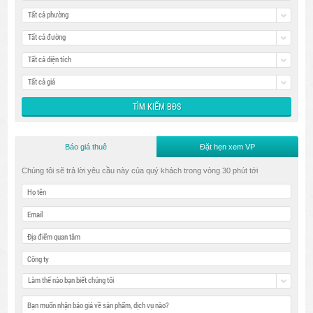
Tất cả phường
Tất cả đường
Tất cả diện tích
Tất cả giá
Báo giá thuê
Đặt hẹn xem VP
Chúng tôi sẽ trả lời yêu cầu này của quý khách trong vòng 30 phút tới
Làm thế nào bạn biết chúng tôi