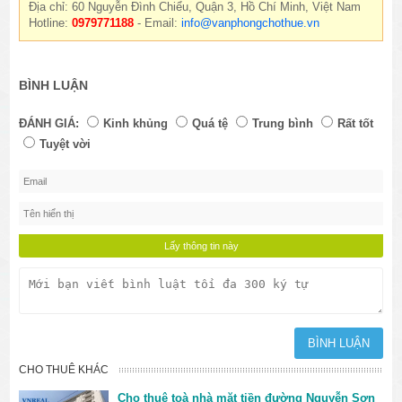
Địa chỉ: 60 Nguyễn Đình Chiểu, Quận 3, Hồ Chí Minh, Việt Nam
Hotline:
0979771188
- Email:
info@vanphongchothue.vn
BÌNH LUẬN
ĐÁNH GIÁ:
Kinh khủng
Quá tệ
Trung bình
Rất tốt
Tuyệt vời
CHO THUÊ KHÁC
Cho thuê toà nhà mặt tiền đường Nguyễn Sơn