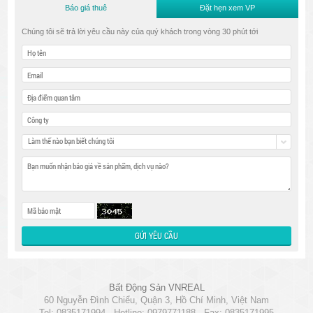
Báo giá thuê
Đặt hẹn xem VP
Chúng tôi sẽ trả lời yêu cầu này của quý khách trong vòng 30 phút tới
Làm thế nào bạn biết chúng tôi
Bất Động Sản VNREAL
60 Nguyễn Đình Chiểu, Quận 3, Hồ Chí Minh, Việt Nam
Tel: 0835171994 - Hotline: 0979771188 - Fax: 0835171995