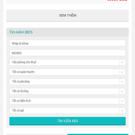
XEM THÊM
Tìm kiếm BĐS
Văn phòng cho thuê
Tất cả quận huyện
Tất cả phường
Tất cả đường
Tất cả diện tích
Tất cả giá