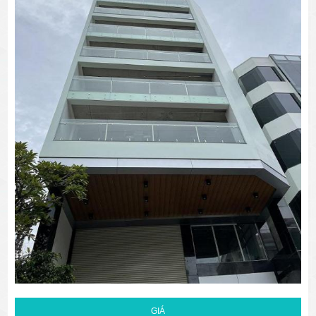
văn phòng cho thuê quận 3
văn phòng quận 1
văn phòng quận 3
cao ốc văn phòng quận 1
cao ốc văn phòng quận 3
GIÁ