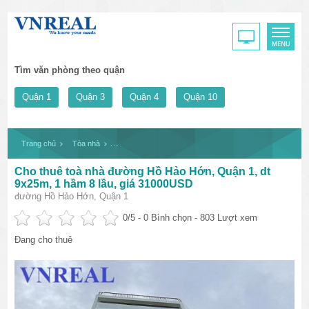
Tìm văn phòng theo quận
Quận 1
Quận 3
Quận 4
Quận 10
Trang chủ
Tòa nhà
Cho thuê toà nhà đường Hồ Hảo Hớn, Quận 1, dt 9x25m,
Cho thuê toà nhà đường Hồ Hảo Hớn, Quận 1, dt
9x25m, 1 hầm 8 lầu, giá 31000USD
đường Hồ Hảo Hớn, Quận 1
0
/5 -
0
Bình chọn - 803 Lượt xem
Đang cho thuê