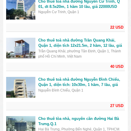
Cho thuê toà nhà đường Nguyễn Cư Trinh, Q
01, dt 8.5x20m, 1 hầm 10 lầu, giá 22000USD
Nguyễn Cư Trinh, Quận 1
22 USD
Cho thuê toà nhà đường Trần Quang Khải,
Quận 1, diện tích 12x21.5m, 2 hầm, 12 lầu, giá
40000USD
Trần Quang Khải, phường Tân Định, Quận 1, Thành
phố Hồ Chí Minh, Việt Nam
40 USD
Cho thuê toà nhà đường Nguyễn Đình Chiểu,
Quận 1, diện tích: 10x30m, 1 hầm, 7 lầu, giá
27000$
Nguyễn Đình Chiểu, Quận 1
27 USD
Cho thuê tòa nhà, nguyên căn đường Hai Bà
Trưng.Q.1
Hai Bà Trưng, Phường Bến Nghé, Quận 1, TPHCM.