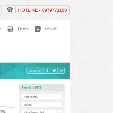
HOTLINE - 0979771188
à
Tin tức
Liên hệ
Share link
Tìm kiếm BĐS
Văn phòng cho thuê