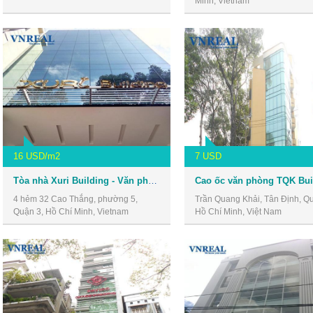
Minh, Vietnam
16 USD/m2
7 USD
Tòa nhà Xuri Building - Văn phòng giá rẻ quận 3
Cao ốc văn phòng TQK Bui
4 hẻm 32 Cao Thắng, phường 5,
Trần Quang Khải, Tân Định, Qu
Quận 3, Hồ Chí Minh, Vietnam
Hồ Chí Minh, Việt Nam