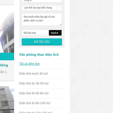
Làm thế nào bạn biết chúng
tôi
Văn phòng theo diện tích
Tất cả diện tích
lding
ận 1,
Diện tích dưới 30 m2
Diện tích từ 30-50 m2
Diện tích từ 50-80 m2
Diện tích từ 80-100 m2