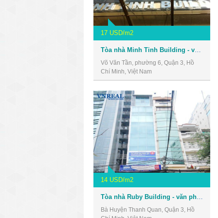
17 USD/m2
Tòa nhà Minh Tinh Building - văn phòng giá rẻ quận 3
Võ Văn Tần, phường 6, Quận 3, Hồ
Chí Minh, Việt Nam
14 USD/m2
Tòa nhà Ruby Building - văn phòng giá rẻ quận 3
Bà Huyện Thanh Quan, Quận 3, Hồ