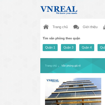
Trang chủ
Giới thiệu
Tìm văn phòng theo quận
Quận 1
Quận 3
Quận 4
Quậ
Trang chủ
Văn phòng giá rẻ