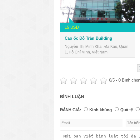
15 USD
Cao ốc Đỗ Trần Building
Nguyễn Thị Minh Khai, Đa Kao, Quận
1, Hồ Chí Minh, Việt Nam
0
/5 -
0
Bình chọ
BÌNH LUẬN
ĐÁNH GIÁ:
Kinh khủng
Quá tệ