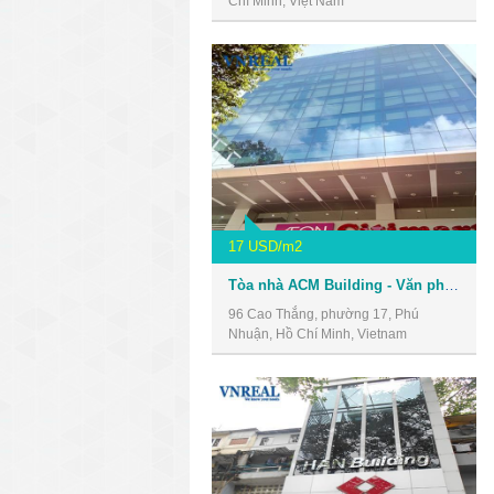
Chí Minh, Việt Nam
17 USD/m2
Tòa nhà ACM Building - Văn phòng giá rẻ quận 3
96 Cao Thắng, phường 17, Phú
Nhuận, Hồ Chí Minh, Vietnam