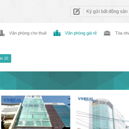
Ký gửi bất động sản
Văn phòng cho thuê
Văn phòng giá rẻ
Tòa nh
n 10