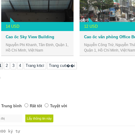
14 USD
12 USD
Cao ốc Sky View Building
Cao ốc văn phòng Office B
Nguyễn Phi Khanh, Tân Định, Quận 1,
Nguyễn Công Trứ, Nguyễn Thái
Hồ Chí Minh, Việt Nam
Quận 1, Hồ Chí Minh, Việt Na
1
2
3
4
Trang kбєї
Trang cuб��i
n
Trung bình
Rất tốt
Tuyệt vời