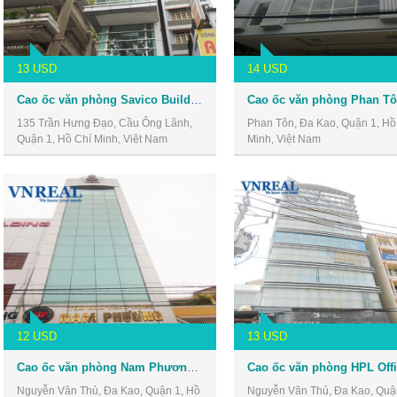
13 USD
14 USD
Cao ốc văn phòng Savico Building
135 Trần Hưng Đạo, Cầu Ông Lãnh,
Phan Tôn, Đa Kao, Quận 1, Hồ
Quận 1, Hồ Chí Minh, Việt Nam
Minh, Việt Nam
12 USD
13 USD
Cao ốc văn phòng Nam Phương Building
Nguyễn Văn Thủ, Đa Kao, Quận 1, Hồ
Nguyễn Văn Thủ, Đa Kao, Quậ