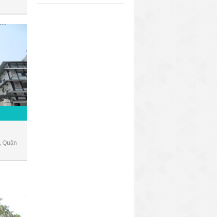
, Quận