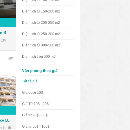
Diện tích từ 100-150 m2
Diện tích từ 150-200 m2
Diện tích từ 200-250 m2
Cao ốc văn phòng Phan Tôn Building
Diện tích từ 250-300 m2
 Chí
Diện tích từ 300-500 m2
Diện tích trên 500 m2
Văn phòng theo giá
Tất cả giá
Giá dưới 10$
Giá Từ 10$ - 20$
Giá từ 20$ - 50$
Cao ốc văn phòng HPL Office Building
Giá từ 50$ - 100$
n 1, Hồ