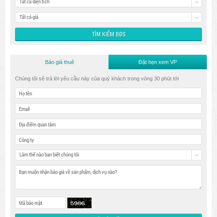
Tất cả diện tích
Tất cả giá
Báo giá thuê
Đặt hẹn xem VP
Chúng tôi sẽ trả lời yêu cầu này của quý khách trong vòng 30 phút tới
Làm thế nào bạn biết chúng tôi