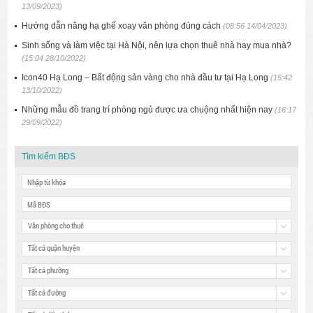
13/09/2023)
Hướng dẫn nâng hạ ghế xoay văn phòng đúng cách
(08:56 14/04/2023)
Sinh sống và làm việc tại Hà Nội, nên lựa chọn thuê nhà hay mua nhà?
(15:04 28/10/2022)
Icon40 Hạ Long – Bất động sản vàng cho nhà đầu tư tại Hạ Long
(15:42
13/10/2022)
Những mẫu đồ trang trí phòng ngủ được ưa chuộng nhất hiện nay
(16:17
29/09/2022)
Tìm kiếm BĐS
Văn phòng cho thuê
Tất cả quận huyện
Tất cả phường
Tất cả đường