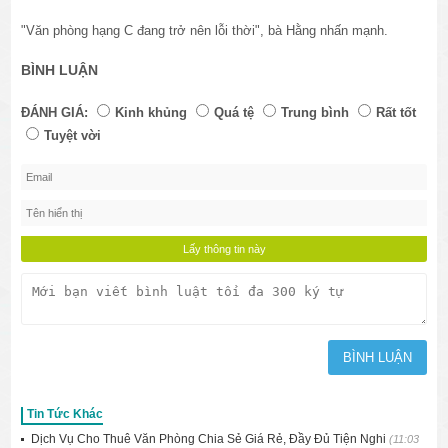
"Văn phòng hạng C đang trở nên lỗi thời", bà Hằng nhấn mạnh.
BÌNH LUẬN
ĐÁNH GIÁ:
Kinh khủng
Quá tệ
Trung bình
Rất tốt
Tuyệt vời
Tin Tức Khác
Dịch Vụ Cho Thuê Văn Phòng Chia Sẻ Giá Rẻ, Đầy Đủ Tiện Nghi
(11:03