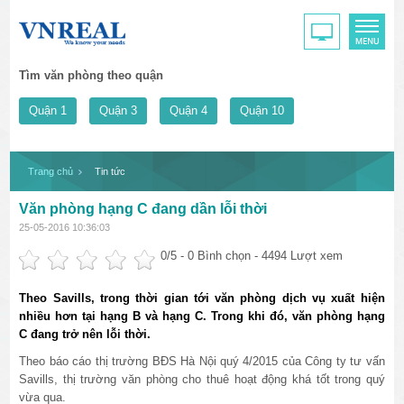
Tìm văn phòng theo quận
Quận 1
Quận 3
Quận 4
Quận 10
Trang chủ
Tin tức
Văn phòng hạng C đang dần lỗi thời
25-05-2016 10:36:03
0
/5 -
0
Bình chọn - 4494 Lượt xem
Theo Savills, trong thời gian tới văn phòng dịch vụ xuất hiện
nhiều hơn tại hạng B và hạng C. Trong khi đó, văn phòng hạng
C đang trở nên lỗi thời.
Theo báo cáo thị trường BĐS Hà Nội quý 4/2015 của Công ty tư vấn
Savills, thị trường văn phòng cho thuê hoạt động khá tốt trong quý
vừa qua.