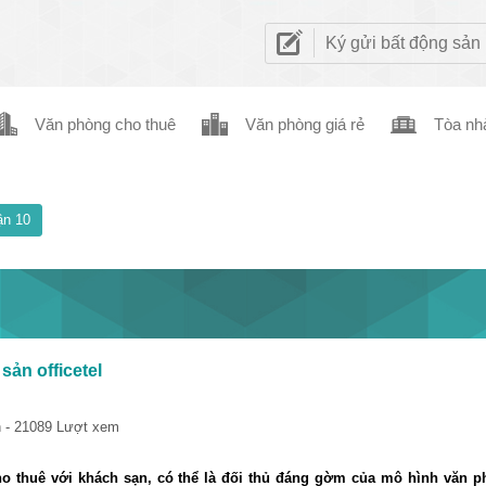
Ký gửi bất động sản
Văn phòng cho thuê
Văn phòng giá rẻ
Tòa nh
n 10
sản officetel
 - 21089 Lượt xem
ho thuê với khách sạn, có thể là đối thủ đáng gờm của mô hình văn 