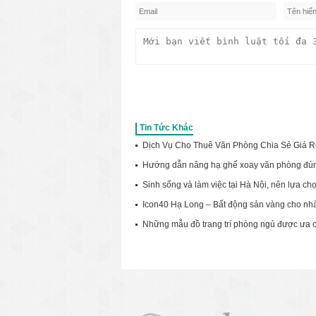
Tin Tức Khác
Dịch Vụ Cho Thuê Văn Phòng Chia Sẻ Giá R
Hướng dẫn nâng hạ ghế xoay văn phòng đú
Sinh sống và làm việc tại Hà Nội, nên lựa c
Icon40 Hạ Long – Bất động sản vàng cho nhà
Những mẫu đồ trang trí phòng ngủ được ưa 