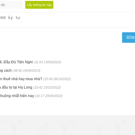
ẻ, Đầy Đủ Tiện Nghi
(11:03 13/09/2023)
ng cách
(08:56 14/04/2023)
họn thuê nhà hay mua nhà?
(15:04 28/10/2022)
 đầu tư tại Hạ Long
(15:42 13/10/2022)
chuộng nhất hiện nay
(16:17 29/09/2022)