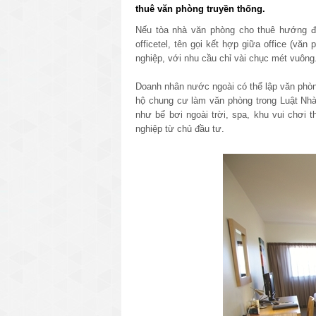
thuê văn phòng truyền thống.
Nếu tòa nhà văn phòng cho thuê hướng đế
officetel, tên gọi kết hợp giữa office (vă
nghiệp, với nhu cầu chỉ vài chục mét vuông
Doanh nhân nước ngoài có thể lập văn phòng
hộ chung cư làm văn phòng trong Luật Nhà
như bể bơi ngoài trời, spa, khu vui chơi t
nghiệp từ chủ đầu tư.