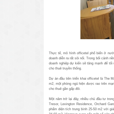
Thực tế, mô hình officetel phổ biến ở nướ
doanh diễn ra rất sôi nổi. Trong bối cảnh n
doanh nghiệp dự kiến sẽ tăng mạnh để tối ư
cho thuê truyền thống.
Dự án đầu tiên triển khai officetel là The
m2, một phòng ngủ hiện được rao trên mạng 
cho thuê gần gấp đôi.
Một năm trở lại đây, nhiều chủ đầu tư tro
Tresor, Lexington Residence, Orchard Gar
phẩm diện tích trung bình 25-50 m2 với giá