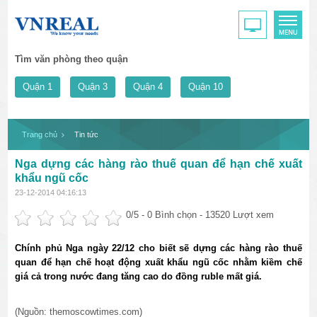
Tìm văn phòng theo quận
Quận 1
Quận 3
Quận 4
Quận 10
Trang chủ
Tin tức
Nga dựng các hàng rào thuế quan để hạn chế xuất
khẩu ngũ cốc
23-12-2014 04:16:13
0
/5 -
0
Bình chọn - 13520 Lượt xem
Chính phủ Nga ngày 22/12 cho biết sẽ dựng các hàng rào thuế
quan để hạn chế hoạt động xuất khẩu ngũ cốc nhằm kiềm chế
giá cả trong nước đang tăng cao do đồng ruble mất giá.
(Nguồn: themoscowtimes.com)