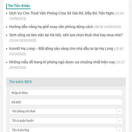
Tin Tức Khác
Dịch Vụ Cho Thuê Văn Phòng Chia Sẻ Giá Rẻ, Đầy Đủ Tiện Nghi
(11:03
13/09/2023)
Hướng dẫn nâng hạ ghế xoay văn phòng đúng cách
(08:56 14/04/2023)
Sinh sống và làm việc tại Hà Nội, nên lựa chọn thuê nhà hay mua nhà?
(15:04 28/10/2022)
Icon40 Hạ Long – Bất động sản vàng cho nhà đầu tư tại Hạ Long
(15:42
13/10/2022)
Những mẫu đồ trang trí phòng ngủ được ưa chuộng nhất hiện nay
(16:17
29/09/2022)
Tìm kiếm BĐS
Văn phòng cho thuê
Tất cả quận huyện
Tất cả phường