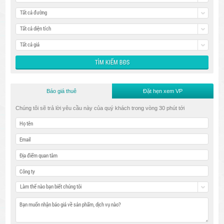
Tất cả đường
Tất cả diện tích
Tất cả giá
Báo giá thuê
Đặt hẹn xem VP
Chúng tôi sẽ trả lời yêu cầu này của quý khách trong vòng 30 phút tới
Làm thế nào bạn biết chúng tôi