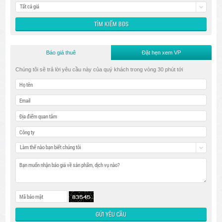
Tất cả giá
Báo giá thuê
Đặt hẹn xem VP
Chúng tôi sẽ trả lời yêu cầu này của quý khách trong vòng 30 phút tới
Làm thế nào bạn biết chúng tôi