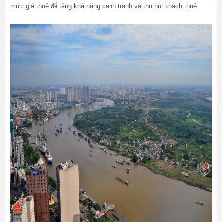
mức giá thuê để tăng khả năng cạnh tranh và thu hút khách thuê.