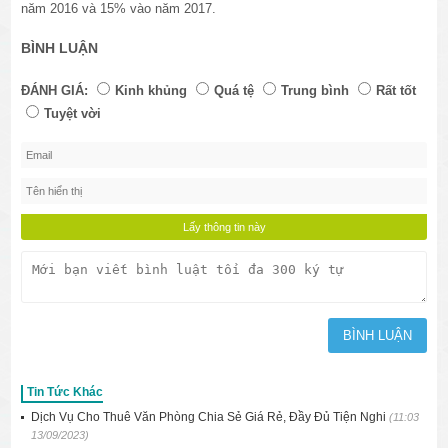
năm 2016 và 15% vào năm 2017.
BÌNH LUẬN
ĐÁNH GIÁ:
Kinh khủng
Quá tệ
Trung bình
Rất tốt
Tuyệt vời
Tin Tức Khác
Dịch Vụ Cho Thuê Văn Phòng Chia Sẻ Giá Rẻ, Đầy Đủ Tiện Nghi
(11:03
13/09/2023)