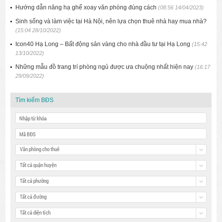
Hướng dẫn nâng hạ ghế xoay văn phòng đúng cách
(08:56 14/04/2023)
Sinh sống và làm việc tại Hà Nội, nên lựa chọn thuê nhà hay mua nhà?
(15:04 28/10/2022)
Icon40 Hạ Long – Bất động sản vàng cho nhà đầu tư tại Hạ Long
(15:42
13/10/2022)
Những mẫu đồ trang trí phòng ngủ được ưa chuộng nhất hiện nay
(16:17
29/09/2022)
Tìm kiếm BĐS
Văn phòng cho thuê
Tất cả quận huyện
Tất cả phường
Tất cả đường
Tất cả diện tích