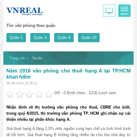
Tìm văn phòng theo quận
Quận 1
Quận 3
Quận 4
Quận 10
Trang chủ
Tin tức
Năm 2016 văn phòng cho thuê hạng A tại TP.HCM
khan hiếm
30-05-2016 23:35:11
0
/5 -
0
Bình chọn - 1216 Lượt xem
Nhận định về thị trường văn phòng cho thuê, CBRE cho biết,
trong quý 4/2015, thị trường văn phòng TP. HCM ghi nhận sự cải
thiện nhiều tại phân khúc hạng A.
Giá thuê hạng A tăng 1,5% nhờ nguồn cung hạn chế và tình hình kinh
tế tốt hơn. Giá thuê hạng B không tăng nhiều do chủ tòa nhà duy trì