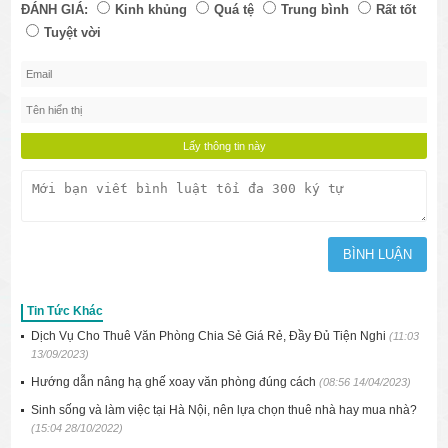
ĐÁNH GIÁ:
Kinh khủng
Quá tệ
Trung bình
Rất tốt
Tuyệt vời
Tin Tức Khác
Dịch Vụ Cho Thuê Văn Phòng Chia Sẻ Giá Rẻ, Đầy Đủ Tiện Nghi
(11:03
13/09/2023)
Hướng dẫn nâng hạ ghế xoay văn phòng đúng cách
(08:56 14/04/2023)
Sinh sống và làm việc tại Hà Nội, nên lựa chọn thuê nhà hay mua nhà?
(15:04 28/10/2022)