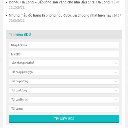
Icon40 Hạ Long – Bất động sản vàng cho nhà đầu tư tại Hạ Long
(15:42
13/10/2022)
Những mẫu đồ trang trí phòng ngủ được ưa chuộng nhất hiện nay
(16:17
29/09/2022)
Tìm kiếm BĐS
Văn phòng cho thuê
Tất cả quận huyện
Tất cả phường
Tất cả đường
Tất cả diện tích
Tất cả giá