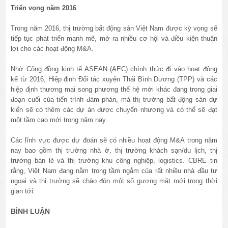
Triển vọng năm 2016
Trong năm 2016, thị trường bất động sản Việt Nam được kỳ vọng sẽ
tiếp tục phát triển mạnh mẽ, mở ra nhiều cơ hội và điều kiện thuận
lợi cho các hoạt động M&A.
Nhờ Cộng đồng kinh tế ASEAN (AEC) chính thức đi vào hoạt động
kể từ 2016, Hiệp định Đối tác xuyên Thái Bình Dương (TPP) và các
hiệp định thương mại song phương thế hệ mới khác đang trong giai
đoạn cuối của tiến trình đàm phán, mà thị trường bất động sản dự
kiến sẽ có thêm các dự án được chuyển nhượng và có thể sẽ đạt
một tầm cao mới trong năm nay.
Các lĩnh vực được dự đoán sẽ có nhiều hoạt động M&A trong năm
nay bao gồm thị trường nhà ở, thị trường khách sạn/du lịch, thị
trường bán lẻ và thị trường khu công nghiệp, logistics. CBRE tin
rằng, Việt Nam đang nằm trong tầm ngắm của rất nhiều nhà đầu tư
ngoại và thị trường sẽ chào đón một số gương mặt mới trong thời
gian tới.
BÌNH LUẬN