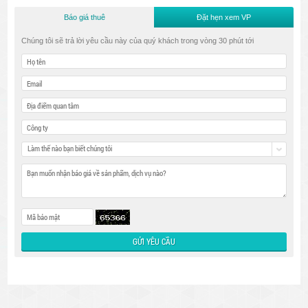
Báo giá thuê
Đặt hẹn xem VP
Chúng tôi sẽ trả lời yêu cầu này của quý khách trong vòng 30 phút tới
Làm thế nào bạn biết chúng tôi