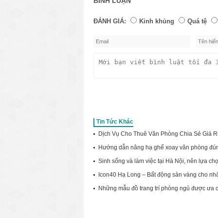
BÌNH LUẬN
ĐÁNH GIÁ:
Kinh khủng
Quá tệ
Tin Tức Khác
Dịch Vụ Cho Thuê Văn Phòng Chia Sẻ Giá R
Hướng dẫn nâng hạ ghế xoay văn phòng đú
Sinh sống và làm việc tại Hà Nội, nên lựa c
Icon40 Hạ Long – Bất động sản vàng cho nhà
Những mẫu đồ trang trí phòng ngủ được ưa 