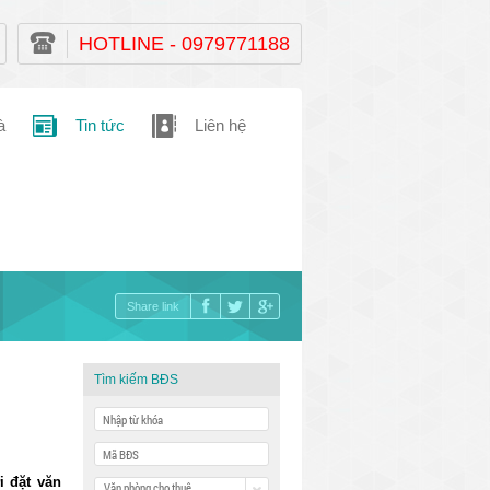
HOTLINE - 0979771188
à
Tin tức
Liên hệ
Share link
Tìm kiếm BĐS
i đặt văn
Văn phòng cho thuê