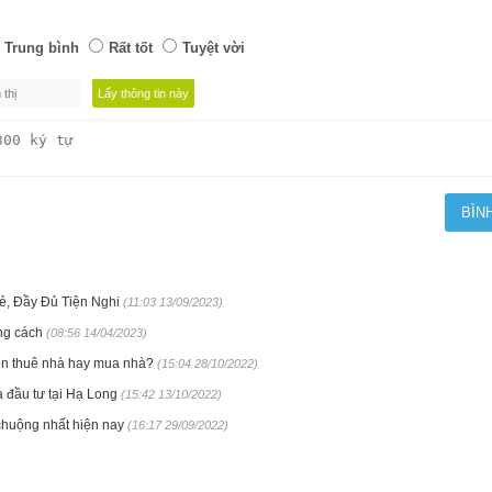
Trung bình
Rất tốt
Tuyệt vời
ẻ, Đầy Đủ Tiện Nghi
(11:03 13/09/2023)
ng cách
(08:56 14/04/2023)
họn thuê nhà hay mua nhà?
(15:04 28/10/2022)
 đầu tư tại Hạ Long
(15:42 13/10/2022)
chuộng nhất hiện nay
(16:17 29/09/2022)