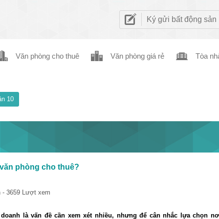
Ký gửi bất động sản
Văn phòng cho thuê
Văn phòng giá rẻ
Tòa nh
n 10
 văn phòng cho thuê?
 - 3659 Lượt xem
 doanh là vấn đề cần xem xét nhiều, nhưng để cân nhắc lựa chọn nơ