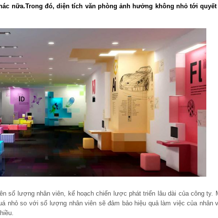
 khác nữa.Trong đó, diện tích văn phòng ảnh hưởng không nhỏ tới quyết
ên số lượng nhân viên, kế hoạch chiến lược phát triển lâu dài của công ty. 
 nhỏ so với số lượng nhân viên sẽ đảm bảo hiệu quả làm việc của nhân v
iều.