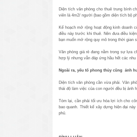
Diện tích văn phòng cho thuê trung bình c
viên là 4m2/ người (bao gồm diện tích bộ p
Kế hoạch mở rộng hoạt động kinh doanh củ
điều này trước khi thuê. Nên đưa điều kiệ
bạn muốn mở rộng quy mô trong thời gian s
Văn phòng giá rẻ đang nằm trong sự lựa chọ
hợp lý nhưng vẫn đáp ứng hầu hết các nhu 
Ngoài ra, yếu tố phong thủy cũng ảnh hư
Diện tích văn phòng cần vừa phải. Văn phòn
thái độ làm việc của con người đều bị ảnh 
Tóm lại, cần phải tối ưu hóa lợi ích cho cô
bao quanh. Thiết kế xây dựng hiện đại này
phủ.