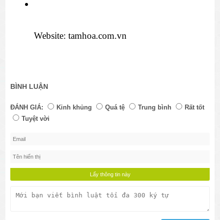
Website: tamhoa.com.vn 
BÌNH LUẬN
ĐÁNH GIÁ:
Kinh khủng
Quá tệ
Trung bình
Rất tốt
Tuyệt vời