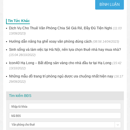
Tin Tức Khác
Dịch Vụ Cho Thuê Văn Phòng Chia Sẻ Giá Rẻ, Đầy Đủ Tiện Nghi
(11:03
13/09/2023)
Hướng dẫn nâng hạ ghế xoay văn phòng đúng cách
(08:56 14/04/2023)
Sinh sống và làm việc tại Hà Nội, nên lựa chọn thuê nhà hay mua nhà?
(15:04 28/10/2022)
Icon40 Hạ Long – Bất động sản vàng cho nhà đầu tư tại Hạ Long
(15:42
13/10/2022)
Những mẫu đồ trang trí phòng ngủ được ưa chuộng nhất hiện nay
(16:17
29/09/2022)
Tìm kiếm BĐS
Văn phòng cho thuê