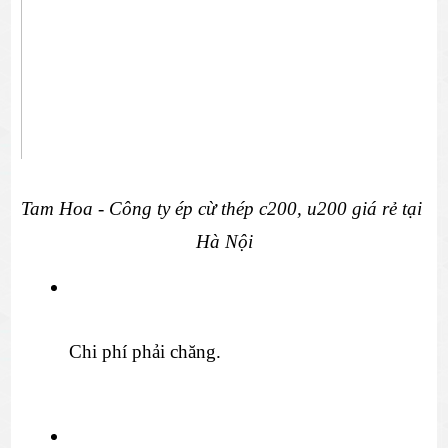
Tam Hoa - Công ty ép cừ thép c200, u200 giá rẻ tại 
Hà Nội
Chi phí phải chăng.