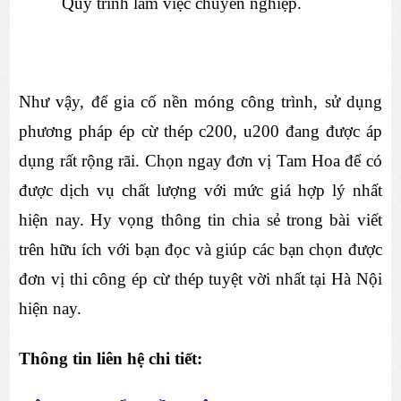
Quy trình làm việc chuyên nghiệp.
Như vậy, để gia cố nền móng công trình, sử dụng 
phương pháp ép cừ thép c200, u200 đang được áp 
dụng rất rộng rãi. Chọn ngay đơn vị Tam Hoa để có 
được dịch vụ chất lượng với mức giá hợp lý nhất 
hiện nay. Hy vọng thông tin chia sẻ trong bài viết 
trên hữu ích với bạn đọc và giúp các bạn chọn được 
đơn vị thi công ép cừ thép tuyệt vời nhất tại Hà Nội 
hiện nay.
Thông tin liên hệ chi tiết: