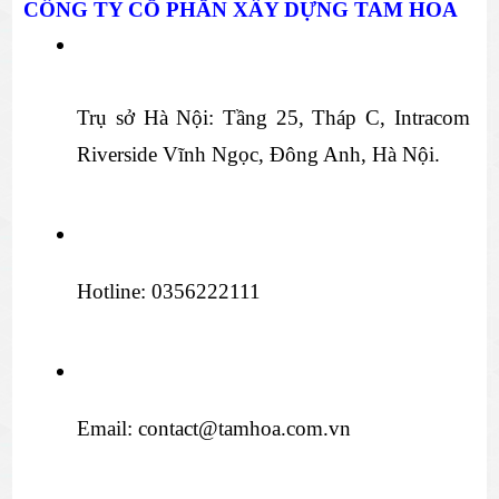
CÔNG TY CỔ PHẦN XÂY DỰNG TAM HOA
Trụ sở Hà Nội: Tầng 25, Tháp C, Intracom 
Riverside Vĩnh Ngọc, Đông Anh, Hà Nội.
Hotline: 0356222111
Email: contact@tamhoa.com.vn