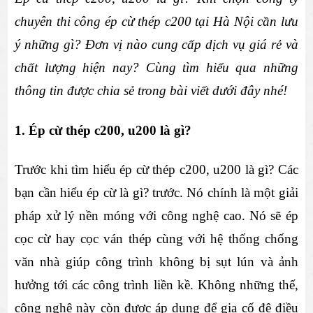
chuyên thi công ép cừ thép c200 tại Hà Nội cần lưu 
ý những gì? Đơn vị nào cung cấp dịch vụ giá rẻ và 
chất lượng hiện nay? Cùng tìm hiểu qua những 
thông tin được chia sẻ trong bài viết dưới đây nhé!
1. Ép cừ thép c200, u200 là gì?
Trước khi tìm hiểu ép cừ thép c200, u200 là gì? Các 
bạn cần hiểu ép cừ là gì? trước. Nó chính là một giải 
pháp xử lý nền móng với công nghệ cao. Nó sẽ ép 
cọc cừ hay cọc ván thép cùng với hệ thống chống 
văn nhà giúp công trình không bị sụt lún và ảnh 
hưởng tới các công trình liền kề. Không những thế, 
công nghệ này còn được áp dụng để gia cố đê điều 