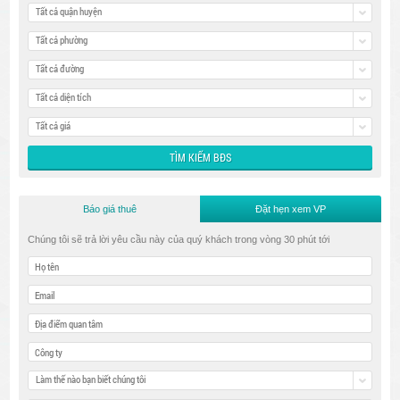
Tất cả quận huyện
Tất cả phường
Tất cả đường
Tất cả diện tích
Tất cả giá
Báo giá thuê
Đặt hẹn xem VP
Chúng tôi sẽ trả lời yêu cầu này của quý khách trong vòng 30 phút tới
Làm thế nào bạn biết chúng tôi