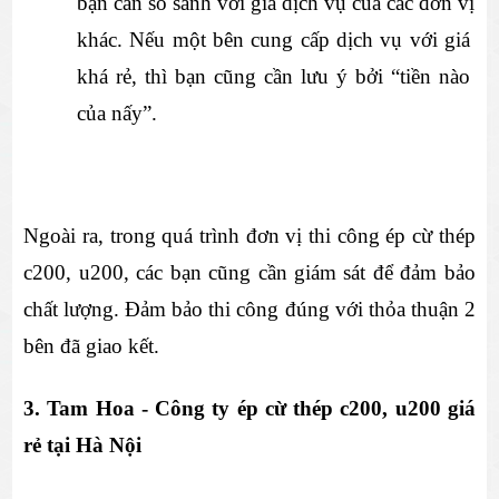
bạn cần so sánh với giá dịch vụ của các đơn vị 
khác. Nếu một bên cung cấp dịch vụ với giá 
khá rẻ, thì bạn cũng cần lưu ý bởi “tiền nào 
của nấy”.
Ngoài ra, trong quá trình đơn vị thi công ép cừ thép 
c200, u200, các bạn cũng cần giám sát để đảm bảo 
chất lượng. Đảm bảo thi công đúng với thỏa thuận 2 
bên đã giao kết.
3. Tam Hoa - Công ty ép cừ thép c200, u200 giá 
rẻ tại Hà Nội