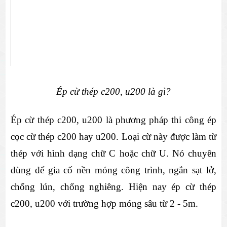
Ép cừ thép c200, u200 là gì?
Ép cừ thép c200, u200 là phương pháp thi công ép 
cọc cừ thép c200 hay u200. Loại cừ này được làm từ 
thép với hình dạng chữ C hoặc chữ U. Nó chuyên 
dùng để gia cố nền móng công trình, ngắn sạt lở, 
chống lún, chống nghiêng. Hiện nay ép cừ thép 
c200, u200 với trường hợp móng sâu từ 2 - 5m.