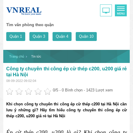
Tìm văn phòng theo quận
Quận 1
Quận 3
Quận 4
Quận 10
Trang chủ
Tin tức
Công ty chuyên thi công ép cừ thép c200, u200 giá rẻ
tại Hà Nội
08-09-2022 09:02:04
0
/5 -
0
Bình chọn - 1423 Lượt xem
Khi chọn công ty chuyên thi công ép cừ thép c200 tại Hà Nội cần
lưu ý những gì? Hãy tìm hiểu công ty chuyên thi công ép cừ
thép c200, u200 giá rẻ tại Hà Nội
Ép cừ thép c200, u200 là gì? Khi chọn công ty 