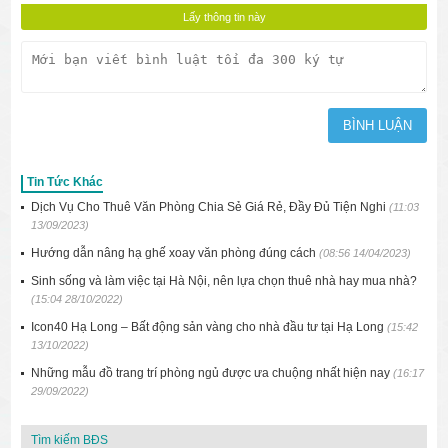
Tin Tức Khác
Dịch Vụ Cho Thuê Văn Phòng Chia Sẻ Giá Rẻ, Đầy Đủ Tiện Nghi
(11:03
13/09/2023)
Hướng dẫn nâng hạ ghế xoay văn phòng đúng cách
(08:56 14/04/2023)
Sinh sống và làm việc tại Hà Nội, nên lựa chọn thuê nhà hay mua nhà?
(15:04 28/10/2022)
Icon40 Hạ Long – Bất động sản vàng cho nhà đầu tư tại Hạ Long
(15:42
13/10/2022)
Những mẫu đồ trang trí phòng ngủ được ưa chuộng nhất hiện nay
(16:17
29/09/2022)
Tìm kiếm BĐS