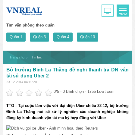
Tìm văn phòng theo quận
Quận 1
Quận 3
Quận 4
Quận 10
Trang chủ
Tin tức
Bộ trưởng Đinh La Thăng đề nghị thanh tra DN vận
tải sử dụng Uber 2
23-12-2014 04:15:20
0
/5 -
0
Bình chọn - 1755 Lượt xem
TTO - Tại cuộc làm việc với đại diện Uber chiều 22-12, bộ trưởng
Đinh La Thăng nói sẽ xử lý nghiêm các doanh nghiệp không
đăng ký kinh doanh vận tải mà ký hợp đồng với Uber