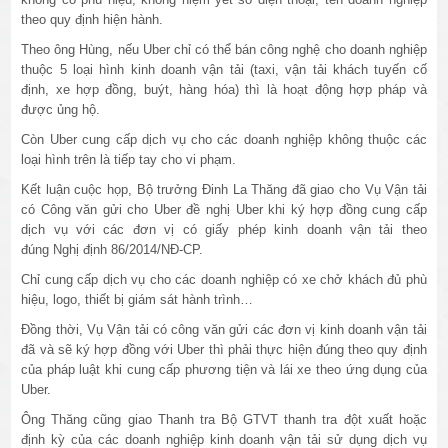
theo quy định hiện hành.
Theo ông Hùng, nếu Uber chỉ có thể bán công nghệ cho doanh nghiệp
thuộc 5 loại hình kinh doanh vận tải (taxi, vận tải khách tuyến cố
định, xe hợp đồng, buýt, hàng hóa) thì là hoạt động hợp pháp và
được ủng hộ.
Còn Uber cung cấp dịch vụ cho các doanh nghiệp không thuộc các
loại hình trên là tiếp tay cho vi phạm.
Kết luận cuộc họp, Bộ trưởng Đinh La Thăng đã giao cho Vụ Vận tải
có Công văn gửi cho Uber đề nghị Uber khi ký hợp đồng cung cấp
dịch vụ với các đơn vị có giấy phép kinh doanh vận tải theo
đúng Nghị định 86/2014/NĐ-CP.
Chỉ cung cấp dịch vụ cho các doanh nghiệp có xe chở khách đủ phù
hiệu, logo, thiết bị giám sát hành trình…
Đồng thời, Vụ Vận tải có công văn gửi các đơn vị kinh doanh vận tải
đã và sẽ ký hợp đồng với Uber thì phải thực hiện đúng theo quy định
của pháp luật khi cung cấp phương tiện và lái xe theo ứng dụng của
Uber.
Ông Thăng cũng giao Thanh tra Bộ GTVT thanh tra đột xuất hoặc
định kỳ của các doanh nghiệp kinh doanh vận tải sử dụng dịch vụ