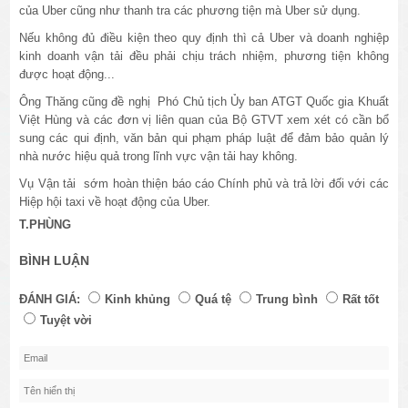
của Uber cũng như thanh tra các phương tiện mà Uber sử dụng.
Nếu không đủ điều kiện theo quy định thì cả Uber và doanh nghiệp
kinh doanh vận tải đều phải chịu trách nhiệm, phương tiện không
được hoạt động...
Ông Thăng cũng đề nghị Phó Chủ tịch Ủy ban ATGT Quốc gia Khuất
Việt Hùng và các đơn vị liên quan của Bộ GTVT xem xét có cần bổ
sung các qui định, văn bản qui phạm pháp luật để đảm bảo quản lý
nhà nước hiệu quả trong lĩnh vực vận tải hay không.
Vụ Vận tải sớm hoàn thiện báo cáo Chính phủ và trả lời đối với các
Hiệp hội taxi về hoạt động của Uber.
T.PHÙNG
BÌNH LUẬN
ĐÁNH GIÁ:
Kinh khủng
Quá tệ
Trung bình
Rất tốt
Tuyệt vời