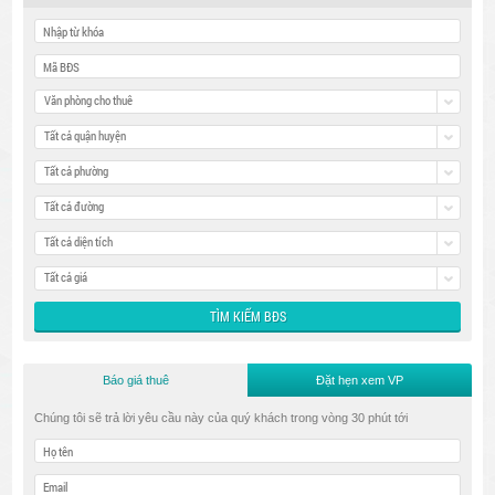
Văn phòng cho thuê
Tất cả quận huyện
Tất cả phường
Tất cả đường
Tất cả diện tích
Tất cả giá
Báo giá thuê
Đặt hẹn xem VP
Chúng tôi sẽ trả lời yêu cầu này của quý khách trong vòng 30 phút tới