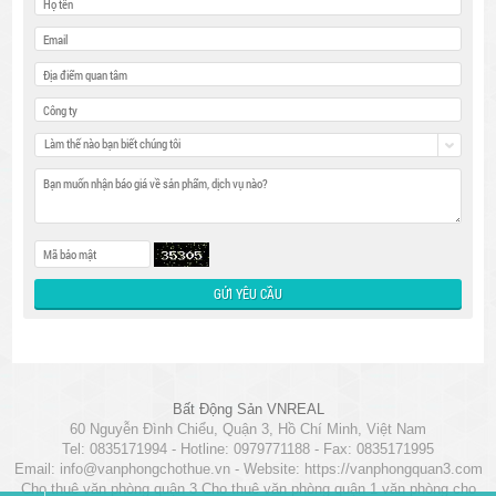
Làm thế nào bạn biết chúng tôi
Bất Động Sản VNREAL
60 Nguyễn Đình Chiểu, Quận 3, Hồ Chí Minh, Việt Nam
Tel: 0835171994 - Hotline: 0979771188 - Fax: 0835171995
Email:
info@vanphongchothue.vn
- Website:
https://vanphongquan3.com
Cho thuê văn phòng quận 3
Cho thuê văn phòng quận 1
văn phòng cho