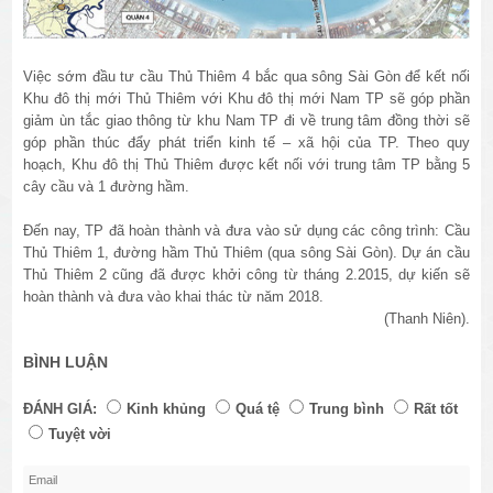
Việc sớm đầu tư cầu Thủ Thiêm 4 bắc qua sông Sài Gòn để kết nối
Khu đô thị mới Thủ Thiêm với Khu đô thị mới Nam TP sẽ góp phần
giảm ùn tắc giao thông từ khu Nam TP đi về trung tâm đồng thời sẽ
góp phần thúc đẩy phát triển kinh tế – xã hội của TP. Theo quy
hoạch, Khu đô thị Thủ Thiêm được kết nối với trung tâm TP bằng 5
cây cầu và 1 đường hầm.
Đến nay, TP đã hoàn thành và đưa vào sử dụng các công trình: Cầu
Thủ Thiêm 1, đường hầm Thủ Thiêm (qua sông Sài Gòn). Dự án cầu
Thủ Thiêm 2 cũng đã được khởi công từ tháng 2.2015, dự kiến sẽ
hoàn thành và đưa vào khai thác từ năm 2018.
(Thanh Niên).
BÌNH LUẬN
ĐÁNH GIÁ:
Kinh khủng
Quá tệ
Trung bình
Rất tốt
Tuyệt vời