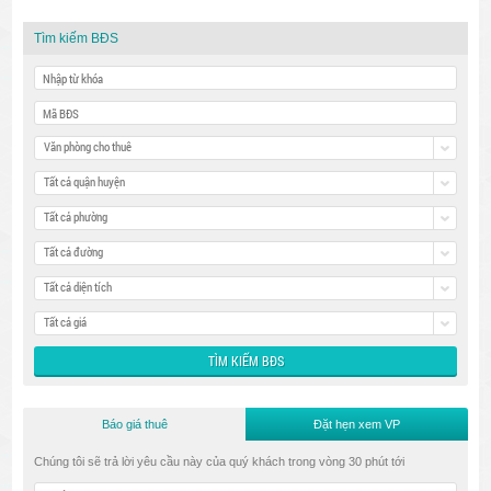
Tìm kiếm BĐS
Văn phòng cho thuê
Tất cả quận huyện
Tất cả phường
Tất cả đường
Tất cả diện tích
Tất cả giá
Báo giá thuê
Đặt hẹn xem VP
Chúng tôi sẽ trả lời yêu cầu này của quý khách trong vòng 30 phút tới