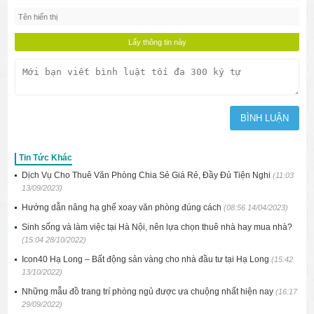
Tin Tức Khác
Dịch Vụ Cho Thuê Văn Phòng Chia Sẻ Giá Rẻ, Đầy Đủ Tiện Nghi
(11:03
13/09/2023)
Hướng dẫn nâng hạ ghế xoay văn phòng đúng cách
(08:56 14/04/2023)
Sinh sống và làm việc tại Hà Nội, nên lựa chọn thuê nhà hay mua nhà?
(15:04 28/10/2022)
Icon40 Hạ Long – Bất động sản vàng cho nhà đầu tư tại Hạ Long
(15:42
13/10/2022)
Những mẫu đồ trang trí phòng ngủ được ưa chuộng nhất hiện nay
(16:17
29/09/2022)