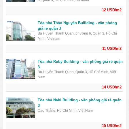
6, Quận 3, Hồ Chí Minh, Vietnam
12 USD/m2
Tòa nhà Thảo Nguyên Buiilding - văn phòng
giá rẻ quận 3
Bà Huyện Thanh Quan, phường 6, Quận 3, Hồ Chí
Minh, Vietnam
11 USD/m2
Tòa nhà Ruby Building - văn phòng giá rẻ quận
3
Bà Huyện Thanh Quan, Quận 3, Hồ Chí Minh, Việt
Nam
14 USD/m2
Tòa nhà Nahi Building - văn phòng giá rẻ quận
3
Cao Thắng, Hồ Chí Minh, Việt Nam
15 USD/m2