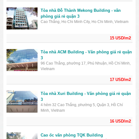
Tòa nhà Đỗ Thành Mekong Building - văn
phòng giá rẻ quận 3
Cao Thắng, Ho Chi Minh City, Ho Chi Minh, Vietnam
15 USD/m2
Tòa nhà ACM Building - Văn phòng giá rẻ quận
3
96 Cao Thắng, phường 17, Phú Nhuận, Hồ Chí Minh,
Vietnam
17 USD/m2
Tòa nhà Xuri Building - Văn phòng giá rẻ quận
3
4 hẻm 32 Cao Thắng, phường 5, Quận 3, Hồ Chí
Minh, Vietnam
16 USD/m2
Cao ốc văn phòng TQK Building