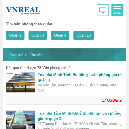
Tìm văn phòng theo quận
Quận 1
Quận 3
Quận 4
Quận 10
Trang chủ
Tìm kiếm
Kết quả tìm được
78
Văn phòng giá rẻ
Tòa nhà Minh Tinh Building - văn phòng giá rẻ
quận 3
Võ Văn Tần, phường 6, Quận 3, Hồ Chí Minh, Việt
Nam
17 USD/m2
Tòa nhà Tâm Minh Khuê Buiilding - văn phòng
giá rẻ quận 3
97(Truong Dai Hoc Mo TPHCM) Võ Văn Tần, phường