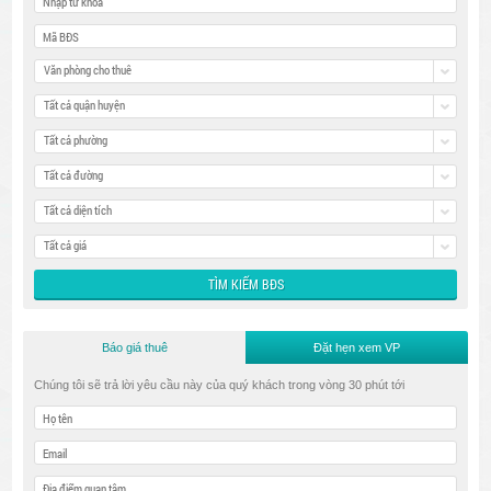
Văn phòng cho thuê
Tất cả quận huyện
Tất cả phường
Tất cả đường
Tất cả diện tích
Tất cả giá
Báo giá thuê
Đặt hẹn xem VP
Chúng tôi sẽ trả lời yêu cầu này của quý khách trong vòng 30 phút tới