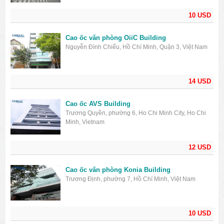
10 USD
Cao ốc văn phòng OiiC Building
Nguyễn Đình Chiểu, Hồ Chí Minh, Quận 3, Việt Nam
14 USD
Cao ốc AVS Building
Trương Quyền, phường 6, Ho Chi Minh City, Ho Chi
Minh, Vietnam
12 USD
Cao ốc văn phòng Konia Building
Trương Định, phường 7, Hồ Chí Minh, Việt Nam
10 USD