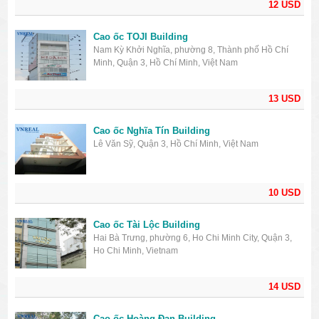
12 USD
Cao ốc TOJI Building
Nam Kỳ Khởi Nghĩa, phường 8, Thành phố Hồ Chí
Minh, Quận 3, Hồ Chí Minh, Việt Nam
13 USD
Cao ốc Nghĩa Tín Building
Lê Văn Sỹ, Quận 3, Hồ Chí Minh, Việt Nam
10 USD
Cao ốc Tài Lộc Building
Hai Bà Trưng, phường 6, Ho Chi Minh City, Quận 3,
Ho Chi Minh, Vietnam
14 USD
Cao ốc Hoàng Đan Building