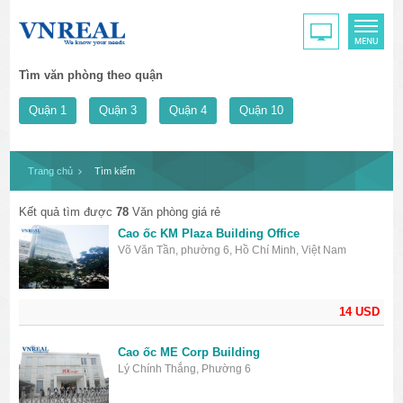
Tìm văn phòng theo quận
Quận 1
Quận 3
Quận 4
Quận 10
Trang chủ
Tìm kiếm
Kết quả tìm được
78
Văn phòng giá rẻ
Cao ốc KM Plaza Building Office
Võ Văn Tần, phường 6, Hồ Chí Minh, Việt Nam
14 USD
Cao ốc ME Corp Building
Lý Chính Thắng, Phường 6