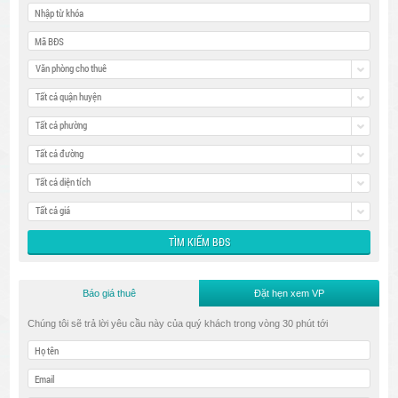
Văn phòng cho thuê
Tất cả quận huyện
Tất cả phường
Tất cả đường
Tất cả diện tích
Tất cả giá
Báo giá thuê
Đặt hẹn xem VP
Chúng tôi sẽ trả lời yêu cầu này của quý khách trong vòng 30 phút tới