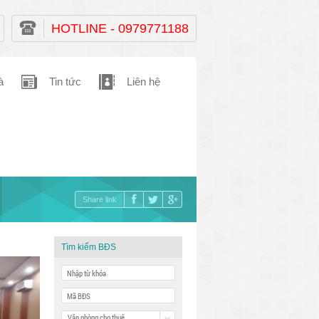
HOTLINE - 0979771188
à
Tin tức
Liên hệ
Share link
Tìm kiếm BĐS
Văn phòng cho thuê