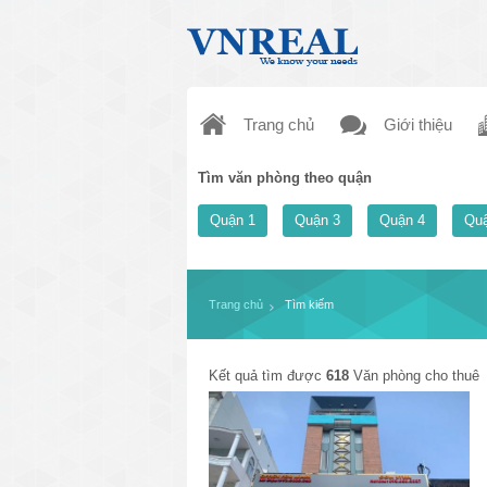
Trang chủ
Giới thiệu
Tìm văn phòng theo quận
Quận 1
Quận 3
Quận 4
Quậ
Trang chủ
Tìm kiếm
Kết quả tìm được
618
Văn phòng cho thuê