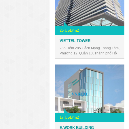
25 USD/m2
VIETTEL TOWER
285 Hẻm 285 Cách Mạng Tháng Tám,
Phường 12, Quận 10, Thành phố Hồ
Chí Minh, Vietnam
17 USD/m2
E.WORK BUILDING