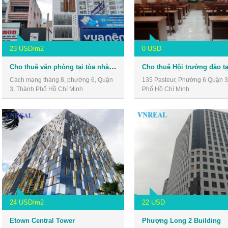
23 USD/m2
0 USD
Cho thuê văn phòng tại tòa nhà số 30 Cách Mạng Tháng 8, Quận 3
Cách mạng tháng 8, phường 6, Quận
135 Pasteur, Phường 6 Quận 3
3, Thành Phố Hồ Chí Minh
Phố Hồ Chí Minh
24 USD/m2
22 USD
Etown Central Tower
Phượng Long 2 Building