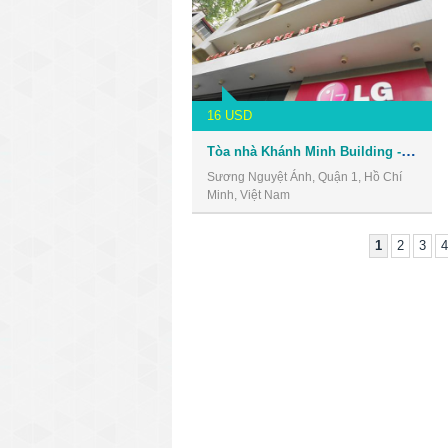
16 USD
Tòa nhà Khánh Minh Building - Văn phòng cho thuê Quận 1
Sương Nguyệt Ánh, Quận 1, Hồ Chí
Minh, Việt Nam
1
2
3
4