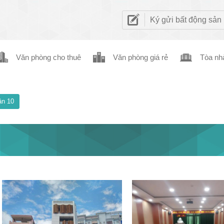
Ký gửi bất động sản
Văn phòng cho thuê
Văn phòng giá rẻ
Tòa nh
n 10