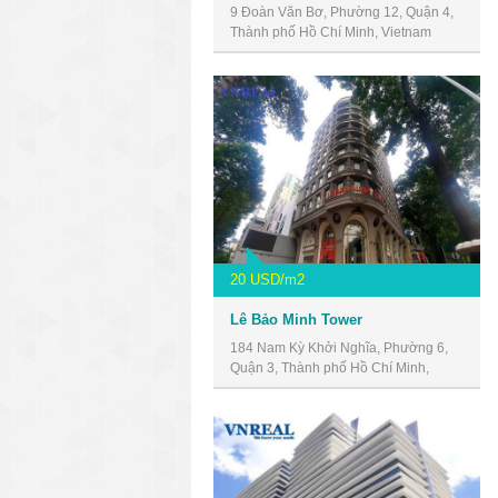
9 Đoàn Văn Bơ, Phường 12, Quận 4,
Thành phố Hồ Chí Minh, Vietnam
20 USD/m2
Lê Bảo Minh Tower
184 Nam Kỳ Khởi Nghĩa, Phường 6,
Quận 3, Thành phố Hồ Chí Minh,
Vietnam