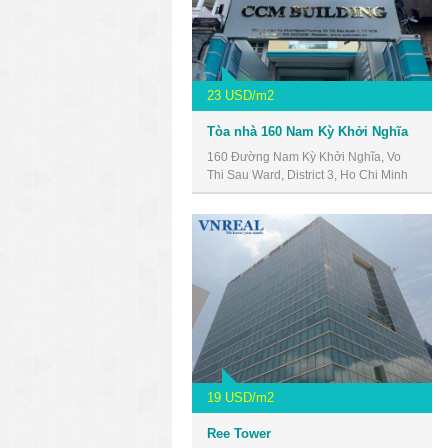
23 USD/m2
Tòa nhà 160 Nam Kỳ Khởi Nghĩa
160 Đường Nam Kỳ Khởi Nghĩa, Vo
Thi Sau Ward, District 3, Ho Chi Minh
City, Vietnam
19 USD/m2
Ree Tower