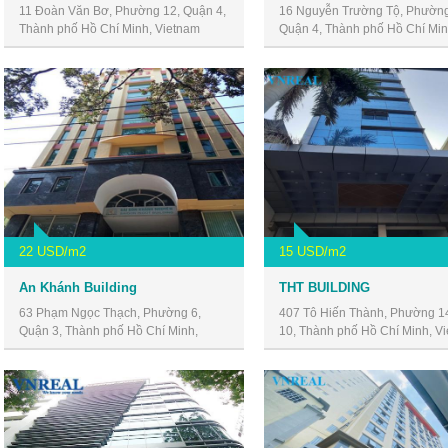
11 Đoàn Văn Bơ, Phường 12, Quận 4,
16 Nguyễn Trường Tộ, Phường
Thành phố Hồ Chí Minh, Vietnam
Quận 4, Thành phố Hồ Chí Min
Vietnam
22 USD/m2
15 USD/m2
An Khánh Building
THT BUILDING
63 Phạm Ngọc Thạch, Phường 6,
407 Tô Hiến Thành, Phường 1
Quận 3, Thành phố Hồ Chí Minh,
10, Thành phố Hồ Chí Minh, V
Vietnam