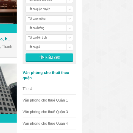
Tất cả quận huyện
Tất cả phường
Tất cả đường
Tất cả diện tích
Cho thuê Hội trường đào tạo, hội thảo, hội họp ngay trung tâm Quận 3
, Thành
Tất cả giá
Văn phòng cho thuê theo
quận
Tất cả
Văn phòng cho thuê Quận 1
Văn phòng cho thuê Quận 3
Văn phòng cho thuê Quận 4