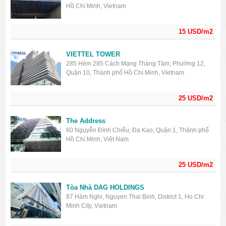
Hồ Chí Minh, Vietnam
15 USD/m2
VIETTEL TOWER
285 Hẻm 285 Cách Mạng Tháng Tám, Phường 12,
Quận 10, Thành phố Hồ Chí Minh, Vietnam
25 USD/m2
The Address
60 Nguyễn Đình Chiểu, Đa Kao, Quận 1, Thành phố
Hồ Chí Minh, Việt Nam
25 USD/m2
Tòa Nhà DAG HOLDINGS
87 Hàm Nghi, Nguyen Thai Binh, District 1, Ho Chi
Minh City, Vietnam