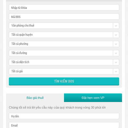
Văn phòng cho thuê
Tất cả quận huyện
Tất cả phường
Tất cả đường
Tất cả diện tích
Tất cả giá
Báo giá thuê
Đặt hẹn xem VP
Chúng tôi sẽ trả lời yêu cầu này của quý khách trong vòng 30 phút tới