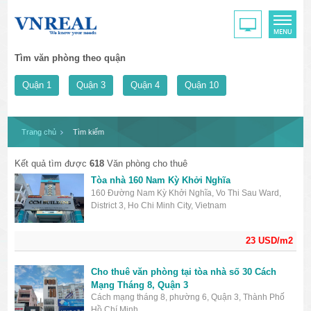
Tìm văn phòng theo quận
Quận 1
Quận 3
Quận 4
Quận 10
Trang chủ
Tìm kiếm
Kết quả tìm được
618
Văn phòng cho thuê
Tòa nhà 160 Nam Kỳ Khởi Nghĩa
160 Đường Nam Kỳ Khởi Nghĩa, Vo Thi Sau Ward,
District 3, Ho Chi Minh City, Vietnam
23 USD/m2
Cho thuê văn phòng tại tòa nhà số 30 Cách
Mạng Tháng 8, Quận 3
Cách mạng tháng 8, phường 6, Quận 3, Thành Phố
Hồ Chí Minh