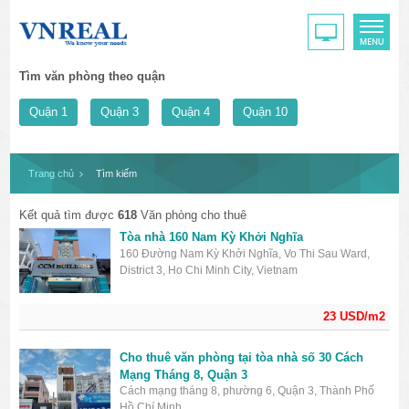
Tìm văn phòng theo quận
Quận 1
Quận 3
Quận 4
Quận 10
Trang chủ
Tìm kiếm
Kết quả tìm được
618
Văn phòng cho thuê
Tòa nhà 160 Nam Kỳ Khởi Nghĩa
160 Đường Nam Kỳ Khởi Nghĩa, Vo Thi Sau Ward,
District 3, Ho Chi Minh City, Vietnam
23 USD/m2
Cho thuê văn phòng tại tòa nhà số 30 Cách
Mạng Tháng 8, Quận 3
Cách mạng tháng 8, phường 6, Quận 3, Thành Phố
Hồ Chí Minh