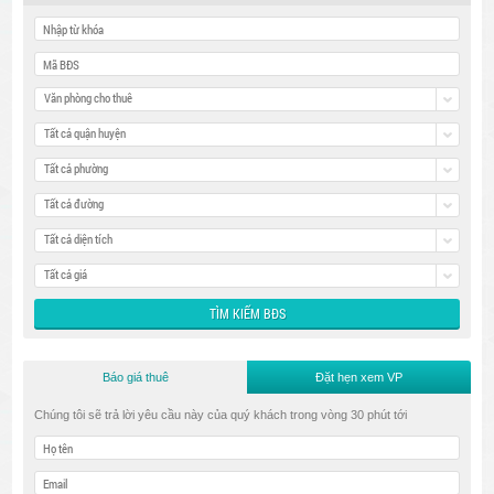
Văn phòng cho thuê
Tất cả quận huyện
Tất cả phường
Tất cả đường
Tất cả diện tích
Tất cả giá
Báo giá thuê
Đặt hẹn xem VP
Chúng tôi sẽ trả lời yêu cầu này của quý khách trong vòng 30 phút tới