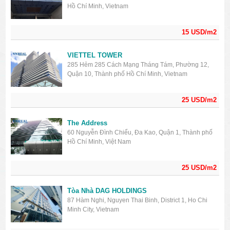
Hồ Chí Minh, Vietnam
15 USD/m2
VIETTEL TOWER
285 Hẻm 285 Cách Mạng Tháng Tám, Phường 12,
Quận 10, Thành phố Hồ Chí Minh, Vietnam
25 USD/m2
The Address
60 Nguyễn Đình Chiểu, Đa Kao, Quận 1, Thành phố
Hồ Chí Minh, Việt Nam
25 USD/m2
Tòa Nhà DAG HOLDINGS
87 Hàm Nghi, Nguyen Thai Binh, District 1, Ho Chi
Minh City, Vietnam