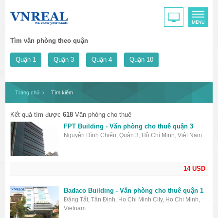
Tìm văn phòng theo quận
Quận 1
Quận 3
Quận 4
Quận 10
Trang chủ
Tìm kiếm
Kết quả tìm được
618
Văn phòng cho thuê
FPT Building - Văn phòng cho thuê quận 3
Nguyễn Đình Chiểu, Quận 3, Hồ Chí Minh, Việt Nam
14 USD
Badaco Building - Văn phòng cho thuê quận 1
Đặng Tất, Tân Định, Ho Chi Minh City, Ho Chi Minh,
Vietnam