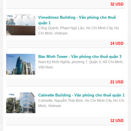
32 USD
Vimedimex Building - Văn phòng cho thuê
quận 1
Cống Quỳnh, Phạm Ngũ Lão, Ho Chi Minh City, Ho
Chi Minh, Vietnam
14 USD
Bảo Minh Tower - Văn phòng cho thuê quận 3
Nam Kỳ Khởi Nghĩa, phường 7, Quận 3, Hồ Chí Minh,
Việt Nam
21 USD
Calmette Building - Văn phòng cho thuê quận 1
Calmette, Nguyễn Thái Bình, Ho Chi Minh City, Ho Chi
Minh, Vietnam
12 USD