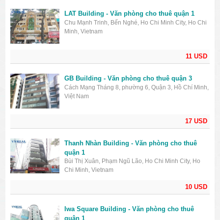
LAT Building - Văn phòng cho thuê quận 1
Chu Mạnh Trinh, Bến Nghé, Ho Chi Minh City, Ho Chi
Minh, Vietnam
11 USD
GB Building - Văn phòng cho thuê quận 3
Cách Mạng Tháng 8, phường 6, Quận 3, Hồ Chí Minh,
Việt Nam
17 USD
Thanh Nhàn Building - Văn phòng cho thuê
quận 1
Bùi Thị Xuân, Phạm Ngũ Lão, Ho Chi Minh City, Ho
Chi Minh, Vietnam
10 USD
Iwa Square Building - Văn phòng cho thuê
quận 1