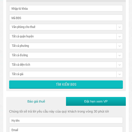
Văn phòng cho thuê
Tất cả quận huyện
Tất cả phường
Tất cả đường
Tất cả diện tích
Tất cả giá
Báo giá thuê
Đặt hẹn xem VP
Chúng tôi sẽ trả lời yêu cầu này của quý khách trong vòng 30 phút tới