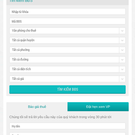
Tìm kiếm BĐS
Văn phòng cho thuê
Tất cả quận huyện
Tất cả phường
Tất cả đường
Tất cả diện tích
Tất cả giá
Báo giá thuê
Đặt hẹn xem VP
Chúng tôi sẽ trả lời yêu cầu này của quý khách trong vòng 30 phút tới