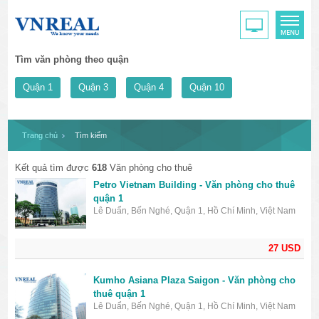
Tìm văn phòng theo quận
Quận 1
Quận 3
Quận 4
Quận 10
Trang chủ
Tìm kiếm
Kết quả tìm được
618
Văn phòng cho thuê
Petro Vietnam Building - Văn phòng cho thuê
quận 1
Lê Duẩn, Bến Nghé, Quận 1, Hồ Chí Minh, Việt Nam
27 USD
Kumho Asiana Plaza Saigon - Văn phòng cho
thuê quận 1
Lê Duẩn, Bến Nghé, Quận 1, Hồ Chí Minh, Việt Nam