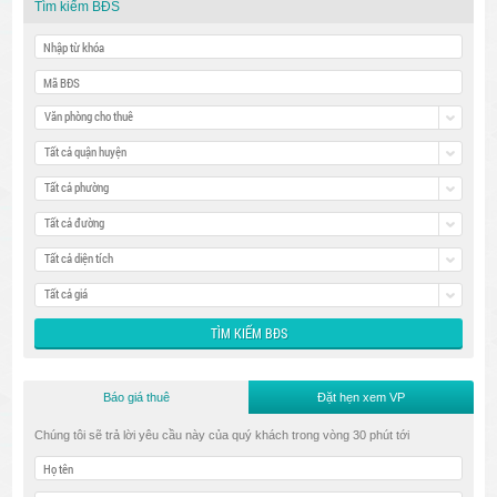
Tìm kiếm BĐS
Văn phòng cho thuê
Tất cả quận huyện
Tất cả phường
Tất cả đường
Tất cả diện tích
Tất cả giá
Báo giá thuê
Đặt hẹn xem VP
Chúng tôi sẽ trả lời yêu cầu này của quý khách trong vòng 30 phút tới