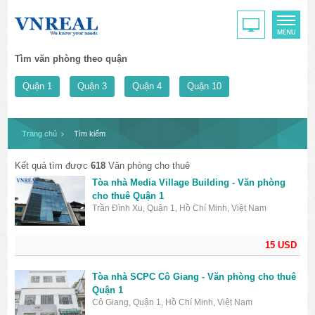
Tìm văn phòng theo quận
Quận 1
Quận 3
Quận 4
Quận 10
Trang chủ
Tìm kiếm
Kết quả tìm được
618
Văn phòng cho thuê
Tòa nhà Media Village Building - Văn phòng
cho thuê Quận 1
Trần Đình Xu, Quận 1, Hồ Chí Minh, Việt Nam
15 USD
Tòa nhà SCPC Cô Giang - Văn phòng cho thuê
Quận 1
Cô Giang, Quận 1, Hồ Chí Minh, Việt Nam