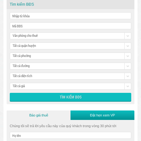
Tìm kiếm BĐS
Văn phòng cho thuê
Tất cả quận huyện
Tất cả phường
Tất cả đường
Tất cả diện tích
Tất cả giá
Báo giá thuê
Đặt hẹn xem VP
Chúng tôi sẽ trả lời yêu cầu này của quý khách trong vòng 30 phút tới