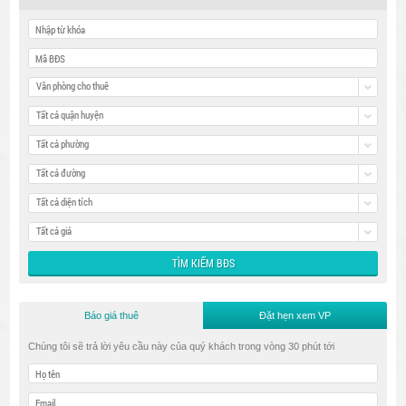
Văn phòng cho thuê
Tất cả quận huyện
Tất cả phường
Tất cả đường
Tất cả diện tích
Tất cả giá
Báo giá thuê
Đặt hẹn xem VP
Chúng tôi sẽ trả lời yêu cầu này của quý khách trong vòng 30 phút tới