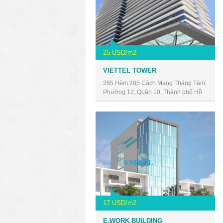
25 USD/m2
VIETTEL TOWER
285 Hẻm 285 Cách Mạng Tháng Tám,
Phường 12, Quận 10, Thành phố Hồ
Chí Minh, Vietnam
17 USD/m2
E.WORK BUILDING