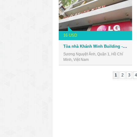
16 USD
Tòa nhà Khánh Minh Building - Văn phòng cho thuê Quận 1
Sương Nguyệt Ánh, Quận 1, Hồ Chí
Minh, Việt Nam
1
2
3
4