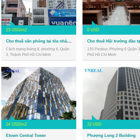
23 USD/m2
0 USD
Cho thuê văn phòng tại tòa nhà số 30 Cách Mạng Tháng 8, Quận 3
Cách mạng tháng 8, phường 6, Quận
135 Pasteur, Phường 6 Quận 3
3, Thành Phố Hồ Chí Minh
Phố Hồ Chí Minh
24 USD/m2
22 USD
Etown Central Tower
Phượng Long 2 Building